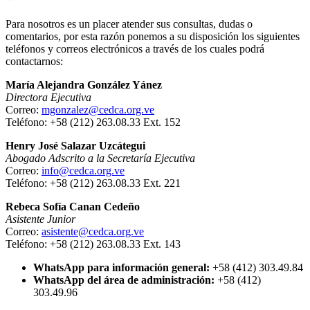
Para nosotros es un placer atender sus consultas, dudas o
comentarios, por esta razón ponemos a su disposición los siguientes
teléfonos y correos electrónicos a través de los cuales podrá
contactarnos:
María Alejandra González Yánez
Directora Ejecutiva
Correo:
mgonzalez@cedca.org.ve
Teléfono: +58 (212) 263.08.33 Ext. 152
Henry José Salazar Uzcátegui
Abogado Adscrito a la Secretaría Ejecutiva
Correo:
info@cedca.org.ve
Teléfono: +58 (212) 263.08.33 Ext. 221
Rebeca Sofía Canan Cedeño
Asistente Junior
Correo:
asistente@cedca.org.ve
Teléfono: +58 (212) 263.08.33 Ext. 143
WhatsApp para información general:
+58 (412) 303.49.84
WhatsApp del área de administración:
+58 (412)
303.49.96