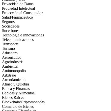
Privacidad de Datos
Propiedad Intelectual
Protección al Consumidor
Salud/Farmacéutico
Seguros
Sociedades
Sucesiones
Tecnologia e Innovaciones
Telecomunicaciones
Transporte
Turismo
Aduanero
Aeronáutico
Agroindustria
Ambiental
Antimonopolio
Arbitraje
Arrendamiento
Atraso y Quiebra
Banca y Finanzas
Bebidas y Alimentos
Bienes Raíces
Blockchain/Criptomonedas
Comercio de Bienes
Comercio Electrónico