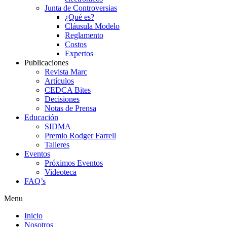
Junta de Controversias
¿Qué es?
Cláusula Modelo
Reglamento
Costos
Expertos
Publicaciones
Revista Marc
Artículos
CEDCA Bites
Decisiones
Notas de Prensa
Educación
SIDMA
Premio Rodger Farrell
Talleres
Eventos
Próximos Eventos
Videoteca
FAQ’s
Menu
Inicio
Nosotros