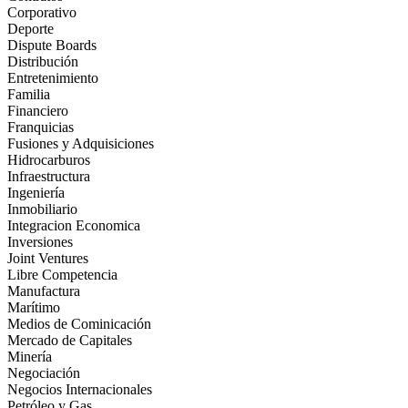
Corporativo
Deporte
Dispute Boards
Distribución
Entretenimiento
Familia
Financiero
Franquicias
Fusiones y Adquisiciones
Hidrocarburos
Infraestructura
Ingeniería
Inmobiliario
Integracion Economica
Inversiones
Joint Ventures
Libre Competencia
Manufactura
Marítimo
Medios de Cominicación
Mercado de Capitales
Minería
Negociación
Negocios Internacionales
Petróleo y Gas