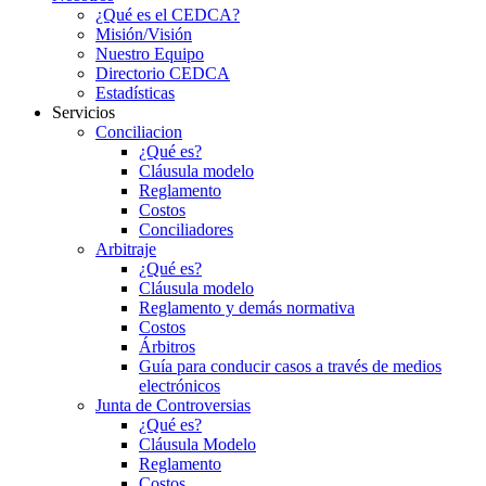
¿Qué es el CEDCA?
Misión/Visión
Nuestro Equipo
Directorio CEDCA
Estadísticas
Servicios
Conciliacion
¿Qué es?
Cláusula modelo
Reglamento
Costos
Conciliadores
Arbitraje
¿Qué es?
Cláusula modelo
Reglamento y demás normativa
Costos
Árbitros
Guía para conducir casos a través de medios
electrónicos
Junta de Controversias
¿Qué es?
Cláusula Modelo
Reglamento
Costos