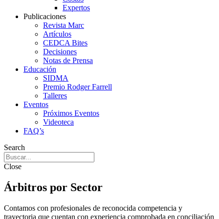
Expertos
Publicaciones
Revista Marc
Artículos
CEDCA Bites
Decisiones
Notas de Prensa
Educación
SIDMA
Premio Rodger Farrell
Talleres
Eventos
Próximos Eventos
Videoteca
FAQ’s
Search
Close
Árbitros por Sector
Contamos con profesionales de reconocida competencia y
trayectoria que cuentan con experiencia comprobada en conciliación