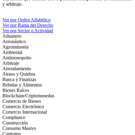
y arbitraje.
Ver por Orden Alfabético
Ver por Rama del Derecho
Ver por Sector o Actividad
Aduanero
Aeronáutico
Agroindustria
Ambiental
Antimonopolio
Arbitraje
Arrendamiento
Atraso y Quiebra
Banca y Finanzas
Bebidas y Alimentos
Bienes Raíces
Blockchain/Criptomonedas
Comercio de Bienes
Comercio Electrónico
Comercio Internacional
Compliance
Construcción
Consumo Masivo
Contratos