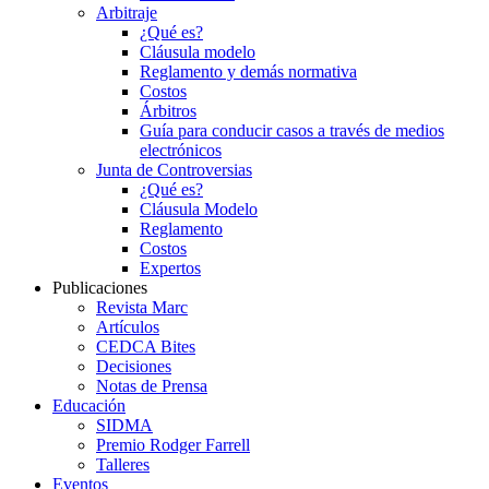
Arbitraje
¿Qué es?
Cláusula modelo
Reglamento y demás normativa
Costos
Árbitros
Guía para conducir casos a través de medios
electrónicos
Junta de Controversias
¿Qué es?
Cláusula Modelo
Reglamento
Costos
Expertos
Publicaciones
Revista Marc
Artículos
CEDCA Bites
Decisiones
Notas de Prensa
Educación
SIDMA
Premio Rodger Farrell
Talleres
Eventos