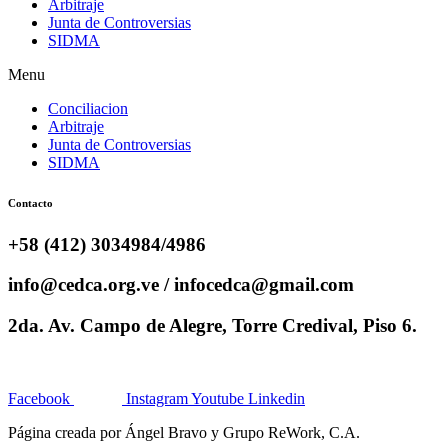
Arbitraje
Junta de Controversias
SIDMA
Menu
Conciliacion
Arbitraje
Junta de Controversias
SIDMA
Contacto
+58 (412) 3034984/4986
info@cedca.org.ve / infocedca@gmail.com
2da. Av. Campo de Alegre, Torre Credival, Piso 6.
Facebook
Instagram
Youtube
Linkedin
Página creada por Ángel Bravo y Grupo ReWork, C.A.