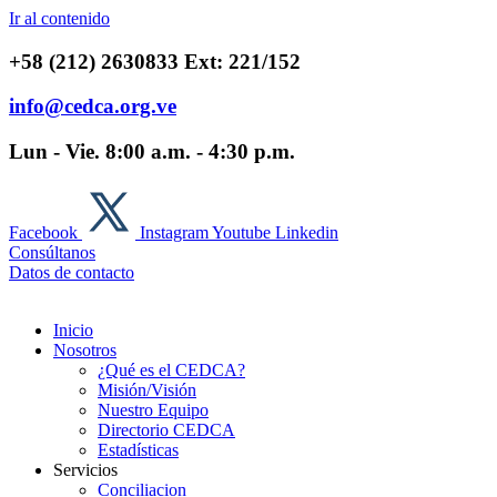
Ir al contenido
+58 (212) 2630833 Ext: 221/152
info@cedca.org.ve
Lun - Vie. 8:00 a.m. - 4:30 p.m.
Facebook
Instagram
Youtube
Linkedin
Consúltanos
Datos de contacto
Inicio
Nosotros
¿Qué es el CEDCA?
Misión/Visión
Nuestro Equipo
Directorio CEDCA
Estadísticas
Servicios
Conciliacion