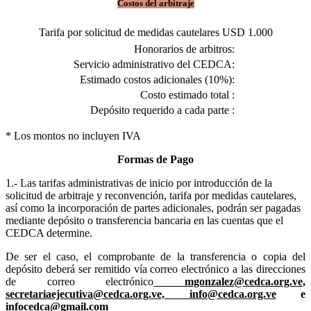
Costos del arbitraje
Tarifa por solicitud de medidas cautelares
USD 1.000
Honorarios de arbitros:
Servicio administrativo del CEDCA:
Estimado costos adicionales (10%):
Costo estimado total :
Depósito requerido a cada parte :
* Los montos no incluyen IVA
Formas de Pago
1.- Las tarifas administrativas de inicio por introducción de la
solicitud de arbitraje y reconvención, tarifa por medidas cautelares,
así como la incorporación de partes adicionales, podrán ser pagadas
mediante depósito o transferencia bancaria en las cuentas que el
CEDCA determine.
De ser el caso, el comprobante de la transferencia o copia del
depósito deberá ser remitido vía correo electrónico a las direcciones
de correo electrónico
mgonzalez@cedca.org.ve,
secretariaejecutiva@cedca.org.ve,
info@cedca.org.ve
e
infocedca@gmail.com