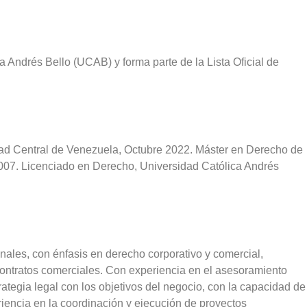
Andrés Bello (UCAB) y forma parte de la Lista Oficial de
dad Central de Venezuela, Octubre 2022. Máster en Derecho de
007. Licenciado en Derecho, Universidad Católica Andrés
ales, con énfasis en derecho corporativo y comercial,
 contratos comerciales. Con experiencia en el asesoramiento
trategia legal con los objetivos del negocio, con la capacidad de
riencia en la coordinación y ejecución de proyectos