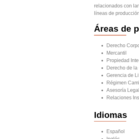
relacionados con la
líneas de producció
Áreas de p
Derecho Corpo
Mercantil
Propiedad Inte
Derecho de la
Gerencia de Li
Régimen Cambi
Asesoría Legal
Relaciones Ins
Idiomas
Español
Inglés