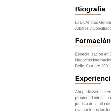
Biografía
El Dr. Andrés Gerón
Árbitros y Concilia
Formación
Especialización en 
Negocios Internacio
Bello, Octubre 2001
Experienc
Abogado Senior cent
propiedad intelectua
jurídico de la alta d
evaluar todos los te