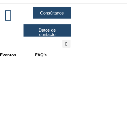
Consúltanos
Datos de
contacto
Eventos
FAQ’s
 de la Competencia