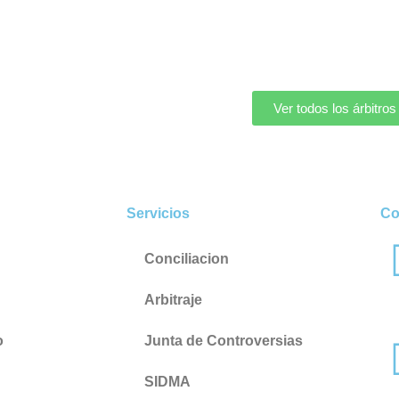
Ver todos los árbitros
Servicios
Co
Conciliacion
Arbitraje
o
Junta de Controversias
SIDMA