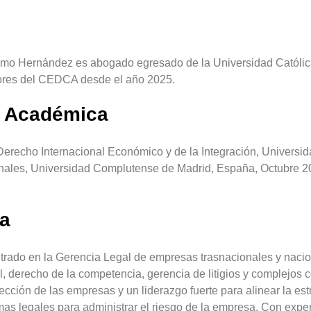
imo Hernández es abogado egresado de la Universidad Católica 
dores del CEDCA desde el año 2025.
 Académica
Derecho Internacional Económico y de la Integración, Universi
nales, Universidad Complutense de Madrid, España, Octubre 2
.
ia
rado en la Gerencia Legal de empresas trasnacionales y nacion
l, derecho de la competencia, gerencia de litigios y complejos
irección de las empresas y un liderazgo fuerte para alinear la es
mas legales para administrar el riesgo de la empresa. Con expe