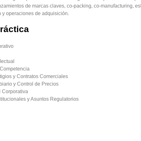
nzamientos de marcas claves, co-packing, co-manufacturing, est
n y operaciones de adquisición.
ráctica
rativo
lectual
 Competencia
tigios y Contratos Comerciales
ario y Control de Precios
 Corporativa
titucionales y Asuntos Regulatorios