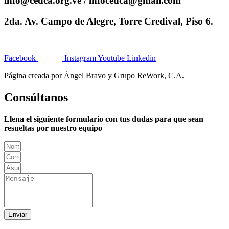
info@cedca.org.ve / infocedca@gmail.com
2da. Av. Campo de Alegre, Torre Credival, Piso 6.
Facebook
Instagram
Youtube
Linkedin
Página creada por Ángel Bravo y Grupo ReWork, C.A.
Consúltanos
Llena el siguiente formulario con tus dudas para que sean
resueltas por nuestro equipo
Enviar