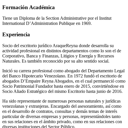
Formación Académica
Tiene un Diploma de la Section Administrative por el Institut
International D’Administration Publique en 1969.
Experiencia
Socio del escritorio jurídico AraqueReyna donde desarrolla su
actividad profesional en distintos departamentos como lo son el de
Corporativo, Banca y Finanzas, Litigios y Energía y Recursos
Naturales. Es también reconocido por su alto sentido social.
Inició su carrera profesional como abogado del Departamento Legal
del Banco Hipotecario Venezolano. En 1972 fundó el escritorio de
abogados D’Empaire Reyna Abogados, en el cual permaneció como
Socio Patrimonial Fundador hasta enero de 2015, convirtiéndose en
Socio Aliado Estratégico del mismo Escritorio hasta junio de 2016.
Ha sido representante de numerosas personas naturales y jurídicas
venezolanas y extranjeras. Encargado del asesoramiento, así como
en el desarrollo de contratos, consultas y demás temas de interés
particular de diversas empresas y personas, representándoles tanto
en sus relaciones en el ámbito privado, como en sus relaciones con
diversas instituciones del Sector Público.