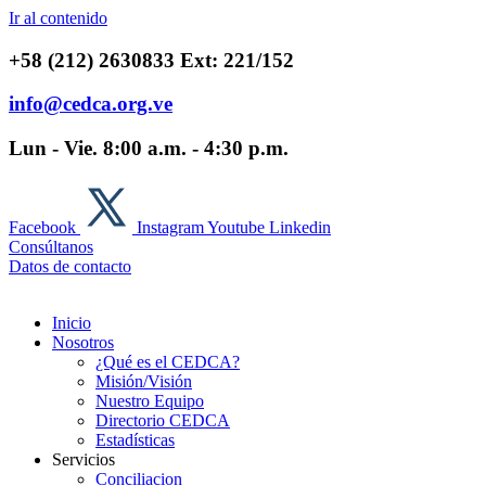
Ir al contenido
+58 (212) 2630833 Ext: 221/152
info@cedca.org.ve
Lun - Vie. 8:00 a.m. - 4:30 p.m.
Facebook
Instagram
Youtube
Linkedin
Consúltanos
Datos de contacto
Inicio
Nosotros
¿Qué es el CEDCA?
Misión/Visión
Nuestro Equipo
Directorio CEDCA
Estadísticas
Servicios
Conciliacion