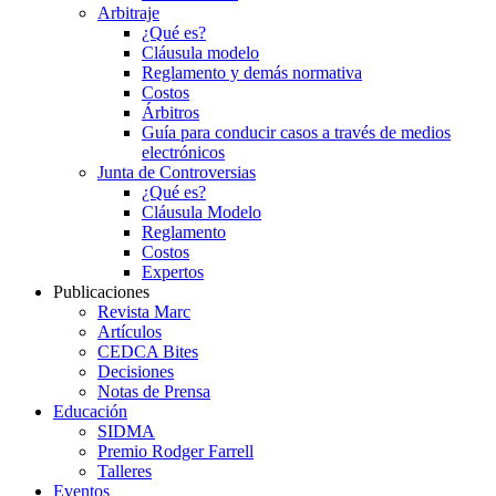
Arbitraje
¿Qué es?
Cláusula modelo
Reglamento y demás normativa
Costos
Árbitros
Guía para conducir casos a través de medios
electrónicos
Junta de Controversias
¿Qué es?
Cláusula Modelo
Reglamento
Costos
Expertos
Publicaciones
Revista Marc
Artículos
CEDCA Bites
Decisiones
Notas de Prensa
Educación
SIDMA
Premio Rodger Farrell
Talleres
Eventos