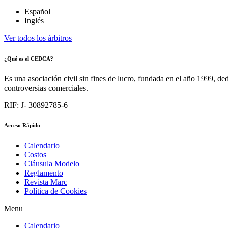
Español
Inglés
Ver todos los árbitros
¿Qué es el CEDCA?
Es una asociación civil sin fines de lucro, fundada en el año 1999, de
controversias comerciales.
RIF: J- 30892785-6
Acceso Rápido
Calendario
Costos
Cláusula Modelo
Reglamento
Revista Marc
Política de Cookies
Menu
Calendario