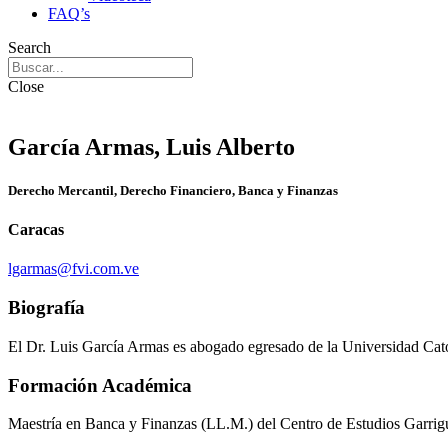
FAQ’s
Search
Close
García Armas, Luis Alberto
Derecho Mercantil, Derecho Financiero, Banca y Finanzas
Caracas
lgarmas@fvi.com.ve
Biografía
El Dr. Luis García Armas es abogado egresado de la Universidad Cat
Formación Académica
Maestría en Banca y Finanzas (LL.M.) del Centro de Estudios Garrig