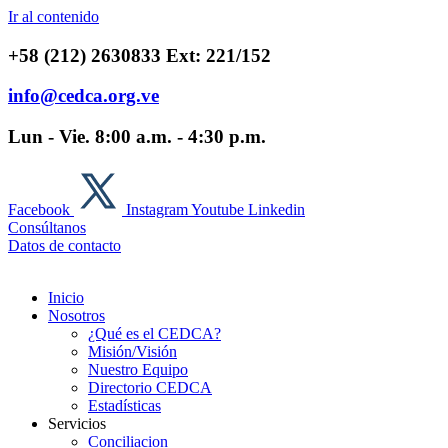
Ir al contenido
+58 (212) 2630833 Ext: 221/152
info@cedca.org.ve
Lun - Vie. 8:00 a.m. - 4:30 p.m.
Facebook
Instagram
Youtube
Linkedin
Consúltanos
Datos de contacto
Inicio
Nosotros
¿Qué es el CEDCA?
Misión/Visión
Nuestro Equipo
Directorio CEDCA
Estadísticas
Servicios
Conciliacion