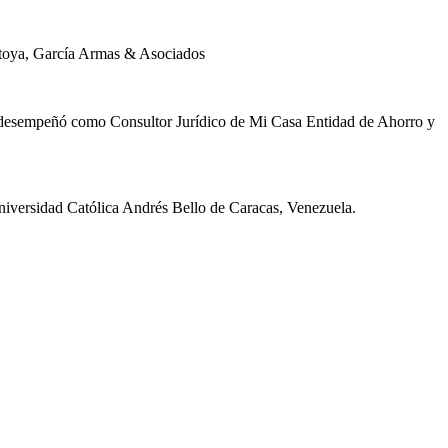
ontoya, García Armas & Asociados
e desempeñó como Consultor Jurídico de Mi Casa Entidad de Ahorro y
Universidad Católica Andrés Bello de Caracas, Venezuela.