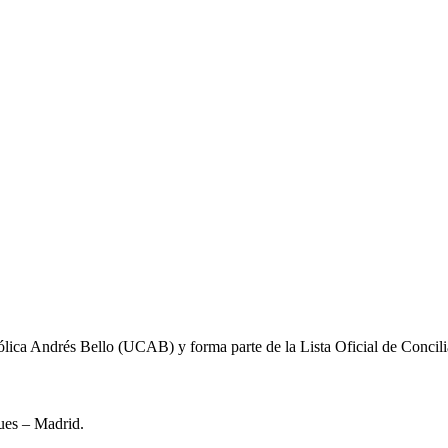
ólica Andrés Bello (UCAB) y forma parte de la Lista Oficial de Conci
ues – Madrid.