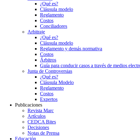
¿Qué es?
Cláusula modelo
Reglamento
Costos
Conciliadores
Arbitraje
¿Qué es?
Cláusula modelo
Reglamento y demás normativa
Costos
Árbitros
Guía para conducir casos a través de medios electr
Junta de Controversias
¿Qué es?
Cláusula Modelo
Reglamento
Costos
Expertos
Publicaciones
Revista Marc
Artículos
CEDCA Bites
Decisiones
Notas de Prensa
Educación