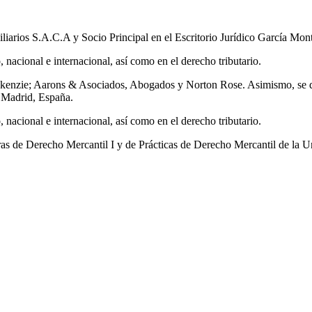
liarios S.A.C.A y Socio Principal en el Escritorio Jurídico García M
 nacional e internacional, así como en el derecho tributario.
& Mckenzie; Aarons & Asociados, Abogados y Norton Rose. Asimismo, s
 Madrid, España.
 nacional e internacional, así como en el derecho tributario.
ras de Derecho Mercantil I y de Prácticas de Derecho Mercantil de la 