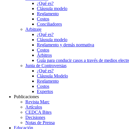
¿Qué es?
Cláusula modelo
Reglamento
Costos
Conciliadores
Arbitraje
¿Qué es?
Cláusula modelo
Reglamento y demás normativa
Costos
Árbitros
Guía para conducir casos a través de medios electr
Junta de Controversias
¿Qué es?
Cláusula Modelo
Reglamento
Costos
Expertos
Publicaciones
Revista Marc
Artículos
CEDCA Bites
Decisiones
Notas de Prensa
Educación