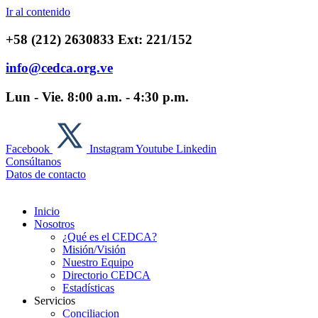
Ir al contenido
+58 (212) 2630833 Ext: 221/152
info@cedca.org.ve
Lun - Vie. 8:00 a.m. - 4:30 p.m.
Facebook
Instagram
Youtube
Linkedin
Consúltanos
Datos de contacto
Inicio
Nosotros
¿Qué es el CEDCA?
Misión/Visión
Nuestro Equipo
Directorio CEDCA
Estadísticas
Servicios
Conciliacion