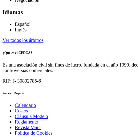
Negociación
Idiomas
Español
Inglés
Ver todos los árbitros
¿Qué es el CEDCA?
Es una asociación civil sin fines de lucro, fundada en el año 1999, de
controversias comerciales.
RIF: J- 30892785-6
Acceso Rápido
Calendario
Costos
Cláusula Modelo
Reglamento
Revista Marc
Política de Cookies