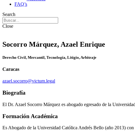
FAQ’s
Search
Close
Socorro Márquez, Azael Enrique
Derecho Civil, Mercantil, Tecnología, Litigio, Arbitraje
Caracas
azael.socorro@victum.legal
Biografía
El Dr. Azael Socorro Márquez es abogado egresado de la Universidad
Formación Académica
Es Abogado de la Universidad Católica Andrés Bello (año 2013) con