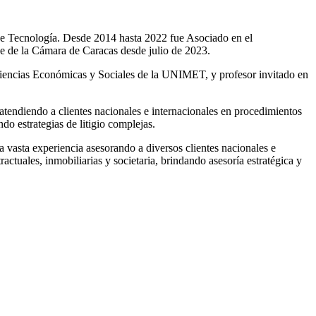
de Tecnología. Desde 2014 hasta 2022 fue Asociado en el
 de la Cámara de Caracas desde julio de 2023.
Ciencias Económicas y Sociales de la UNIMET, y profesor invitado en
a atendiendo a clientes nacionales e internacionales en procedimientos
do estrategias de litigio complejas.
na vasta experiencia asesorando a diversos clientes nacionales e
ctuales, inmobiliarias y societaria, brindando asesoría estratégica y