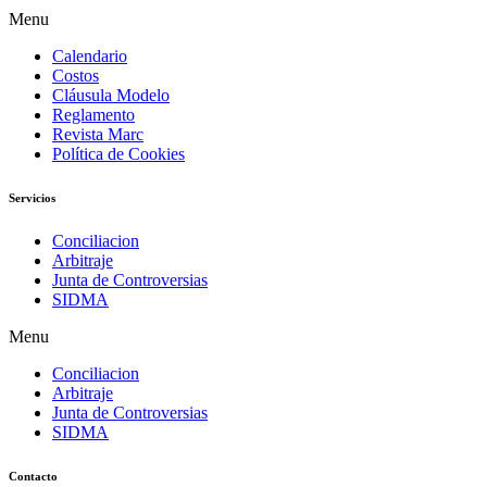
Menu
Calendario
Costos
Cláusula Modelo
Reglamento
Revista Marc
Política de Cookies
Servicios
Conciliacion
Arbitraje
Junta de Controversias
SIDMA
Menu
Conciliacion
Arbitraje
Junta de Controversias
SIDMA
Contacto