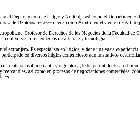
ra el Departamento de Litigio y Arbitraje, así como el Departamento 
mbro de Dentons. Se desempeña como Árbitro en el Centro de Arbitraje
etropolitana, Profesor de Derechos de los Negocios de la Facultad de 
 en diversos foros en temas de arbitraje y tecnología.
el extranjero. Es especialista en litigios, y tiene una vasta experienci
participado en diversos litigios contenciosos administrativos desarrollan
 en materia civil, mercantil y regulatoria, le ha permitido desarrollar u
 y mercantiles, así como en procesos de negociaciones comerciales, contra
ictos.