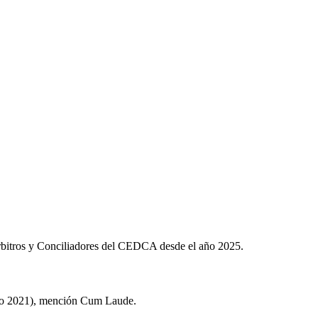
rbitros y Conciliadores del CEDCA desde el año 2025.
año 2021), mención Cum Laude.