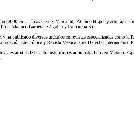
ño 2000 en las áreas Civil y Mercantil; Atiende litigios y arbitrajes com
 la firma Maqueo Barnetche Aguilar y Camarena S.C.
 ha publicado diversos artículos en revistas especializadas como la R
ontratación Electrónica y Revista Mexicana de Derecho Internacional 
les y es árbitro de lista de instituciones administradoras en México, E
n.