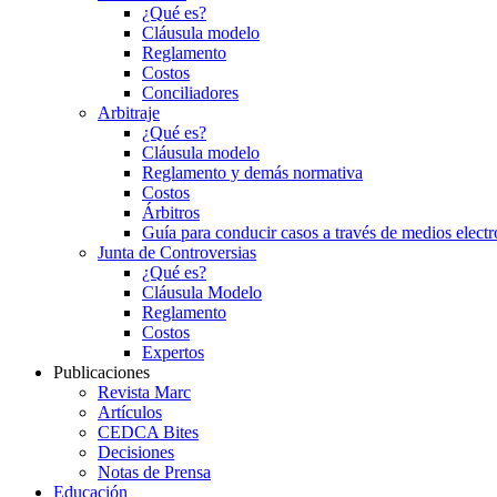
¿Qué es?
Cláusula modelo
Reglamento
Costos
Conciliadores
Arbitraje
¿Qué es?
Cláusula modelo
Reglamento y demás normativa
Costos
Árbitros
Guía para conducir casos a través de medios electr
Junta de Controversias
¿Qué es?
Cláusula Modelo
Reglamento
Costos
Expertos
Publicaciones
Revista Marc
Artículos
CEDCA Bites
Decisiones
Notas de Prensa
Educación