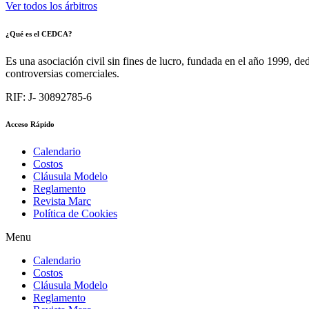
Ver todos los árbitros
¿Qué es el CEDCA?
Es una asociación civil sin fines de lucro, fundada en el año 1999, de
controversias comerciales.
RIF: J- 30892785-6
Acceso Rápido
Calendario
Costos
Cláusula Modelo
Reglamento
Revista Marc
Política de Cookies
Menu
Calendario
Costos
Cláusula Modelo
Reglamento