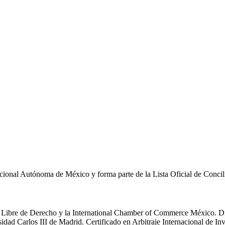
acional Autónoma de México y forma parte de la Lista Oficial de Conc
a Libre de Derecho y la International Chamber of Commerce México. D
idad Carlos III de Madrid.
Certificado en Arbitraje Internacional de I