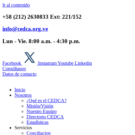
Ir al contenido
+58 (212) 2630833 Ext: 221/152
info@cedca.org.ve
Lun - Vie. 8:00 a.m. - 4:30 p.m.
Facebook
Instagram
Youtube
Linkedin
Consúltanos
Datos de contacto
Inicio
Nosotros
¿Qué es el CEDCA?
Misión/Visión
Nuestro Equipo
Directorio CEDCA
Estadísticas
Servicios
Conciliacion