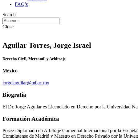
FAQ’s
Search
Close
Aguilar Torres, Jorge Israel
Derecho Civil, Mercantil y Arbitraje
México
jorgeiaguilar@mbac.mx
Biografía
El Dr. Jorge Aguilar es Licenciado en Derecho por la Universidad N
Formación Académica
Posee Diplomado en Arbitraje Comercial Internacional por la Escuel
Complutense de Madrid y Maestro en Derecho Privado por la Univers