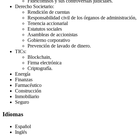
Fideicomisos y sus controversias judiciales.
Derecho Societario:
Rendición de cuentas
Responsabilidad civil de los órganos de administración,
Tenencia accionarial
Estatutos sociales
Asambleas de accionistas
Gobierno corporativo
Prevención de lavado de dinero.
TICs:
Blockchain,
Firma electrónica
Criptografía.
Energía
Finanzas
Farmacéutico
Construcción
Inmobiliario
Seguro
Idiomas
Español
Inglés