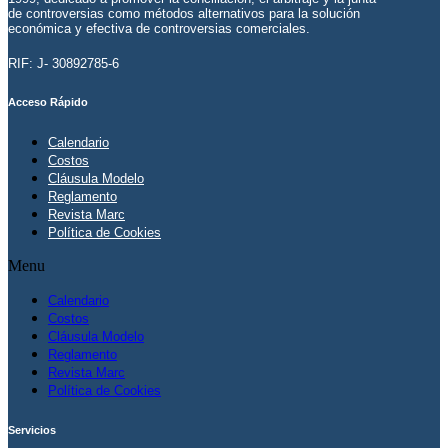
de controversias como métodos alternativos para la solución
económica y efectiva de controversias comerciales.
RIF: J- 30892785-6
Acceso Rápido
Calendario
Costos
Cláusula Modelo
Reglamento
Revista Marc
Política de Cookies
Menu
Calendario
Costos
Cláusula Modelo
Reglamento
Revista Marc
Política de Cookies
Servicios