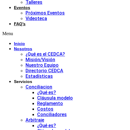
Talleres
Eventos
Próximos Eventos
Videoteca
FAQ’s
Menu
Inicio
Nosotros
¿Qué es el CEDCA?
Misión/Visión
Nuestro Equipo
Directorio CEDCA
Estadísticas
Servicios
Conciliacion
¿Qué es?
Cláusula modelo
Reglamento
Costos
Conciliadores
Arbitraje
¿Qué es?