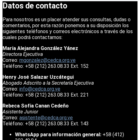
Datos de contacto
Para nosotros es un placer atender sus consultas, dudas o
comentarios, por esta razón ponemos a su disposición los
siguientes teléfonos y correos electrónicos a través de los
cuales podrá contactarnos:
María Alejandra González Yánez
Directora Ejecutiva
Correo:
mgonzalez@cedca.org.ve
Teléfono: +58 (212) 263.08.33 Ext. 152
Henry José Salazar Uzcátegui
Abogado Adscrito a la Secretaría Ejecutiva
Correo:
info@cedca.org.ve
Teléfono: +58 (212) 263.08.33 Ext. 221
Rebeca Sofía Canan Cedeño
Asistente Junior
Correo:
asistente@cedca.org.ve
Teléfono: +58 (212) 263.08.33 Ext. 143
WhatsApp para información general:
+58 (412)