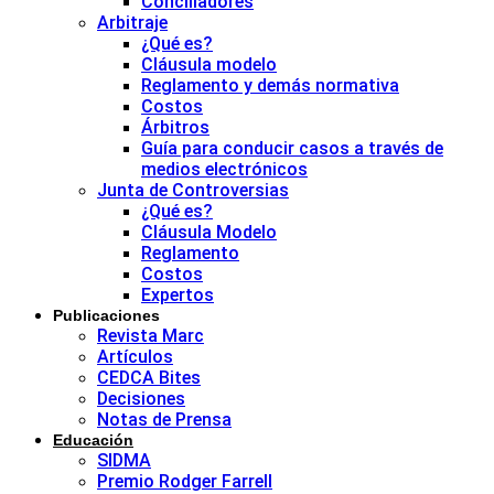
Conciliadores
Arbitraje
¿Qué es?
Cláusula modelo
Reglamento y demás normativa
Costos
Árbitros
Guía para conducir casos a través de
medios electrónicos
Junta de Controversias
¿Qué es?
Cláusula Modelo
Reglamento
Costos
Expertos
Publicaciones
Revista Marc
Artículos
CEDCA Bites
Decisiones
Notas de Prensa
Educación
SIDMA
Premio Rodger Farrell