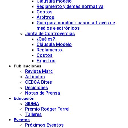
Cláusula modelo
Reglamento y demás normativa
Costos
Árbitros
Guía para conducir casos a través de
medios electrónicos
Junta de Controversias
¿Qué es?
Cláusula Modelo
Reglamento
Costos
Expertos
Publicaciones
Revista Marc
Artículos
CEDCA Bites
Decisiones
Notas de Prensa
Educación
SIDMA
Premio Rodger Farrell
Talleres
Eventos
Próximos Eventos