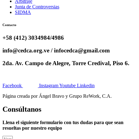
Arbitraje
Junta de Controversias
SIDMA
Contacto
+58 (412) 3034984/4986
info@cedca.org.ve / infocedca@gmail.com
2da. Av. Campo de Alegre, Torre Credival, Piso 6.
Facebook
Instagram
Youtube
Linkedin
Página creada por Ángel Bravo y Grupo ReWork, C.A.
Consúltanos
Llena el siguiente formulario con tus dudas para que sean
resueltas por nuestro equipo