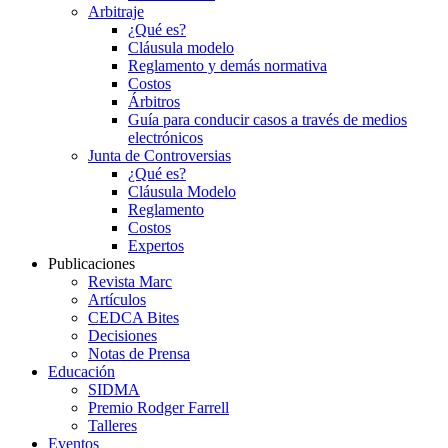
Arbitraje
¿Qué es?
Cláusula modelo
Reglamento y demás normativa
Costos
Árbitros
Guía para conducir casos a través de medios
electrónicos
Junta de Controversias
¿Qué es?
Cláusula Modelo
Reglamento
Costos
Expertos
Publicaciones
Revista Marc
Artículos
CEDCA Bites
Decisiones
Notas de Prensa
Educación
SIDMA
Premio Rodger Farrell
Talleres
Eventos