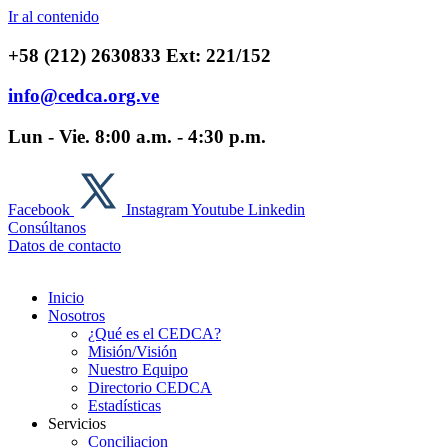
Ir al contenido
+58 (212) 2630833 Ext: 221/152
info@cedca.org.ve
Lun - Vie. 8:00 a.m. - 4:30 p.m.
Facebook
Instagram
Youtube
Linkedin
Consúltanos
Datos de contacto
Inicio
Nosotros
¿Qué es el CEDCA?
Misión/Visión
Nuestro Equipo
Directorio CEDCA
Estadísticas
Servicios
Conciliacion