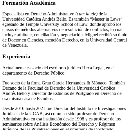
Formación Académica
Especialista en Derecho Administrativo (
cum laude)
de la
Universidad Católica Andrés Bello. Es también “Master in Laws”
egresado de Temple University School of Law, donde aprobó los
cursos de métodos alternativos de resolución de conflictos, lo cual
incluye arbitraje, conciliación y negociación. Miguel recibió su título
de Doctor en Ciencias, mención Derecho, en la Universidad Central
de Venezuela.
Experiencia
Actualmente es socio del escritorio jurídico Hexa Legal, en el
departamento de Derecho Público
Fue socio de la firma Grau García Hernández & Mónaco. También
Decano de la Facultad de Derecho de la Universidad Católica
Andrés Bello y Director de Estudios de Postgrado en Derecho de
esa misma casa de Estudios.
Desde 2016 hasta 2021 fue Director del Instituto de Investigaciones
Jurídicas de la UCAB, así como ha sido profesor de Derecho
Administrativo en esa institución desde 1998 y es profesor de los
seminarios sobre Análisis Económico del Derecho y Régimen
Jurídicos de las Privatizaciones en el programa de Doctorado.