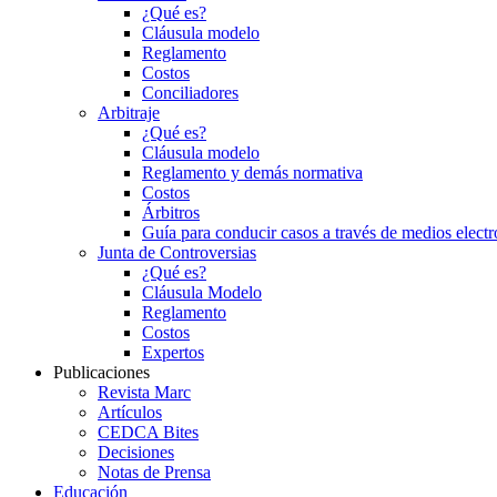
¿Qué es?
Cláusula modelo
Reglamento
Costos
Conciliadores
Arbitraje
¿Qué es?
Cláusula modelo
Reglamento y demás normativa
Costos
Árbitros
Guía para conducir casos a través de medios electr
Junta de Controversias
¿Qué es?
Cláusula Modelo
Reglamento
Costos
Expertos
Publicaciones
Revista Marc
Artículos
CEDCA Bites
Decisiones
Notas de Prensa
Educación