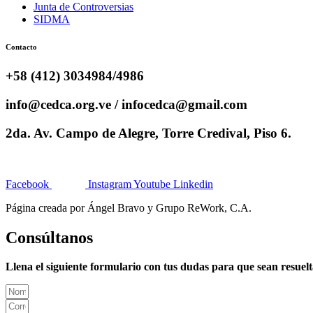
Junta de Controversias
SIDMA
Contacto
+58 (412) 3034984/4986
info@cedca.org.ve / infocedca@gmail.com
2da. Av. Campo de Alegre, Torre Credival, Piso 6.
Facebook
Instagram
Youtube
Linkedin
Página creada por Ángel Bravo y Grupo ReWork, C.A.
Consúltanos
Llena el siguiente formulario con tus dudas para que sean resuel