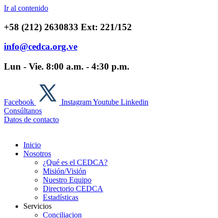
Ir al contenido
+58 (212) 2630833 Ext: 221/152
info@cedca.org.ve
Lun - Vie. 8:00 a.m. - 4:30 p.m.
Facebook
Instagram
Youtube
Linkedin
Consúltanos
Datos de contacto
Inicio
Nosotros
¿Qué es el CEDCA?
Misión/Visión
Nuestro Equipo
Directorio CEDCA
Estadísticas
Servicios
Conciliacion