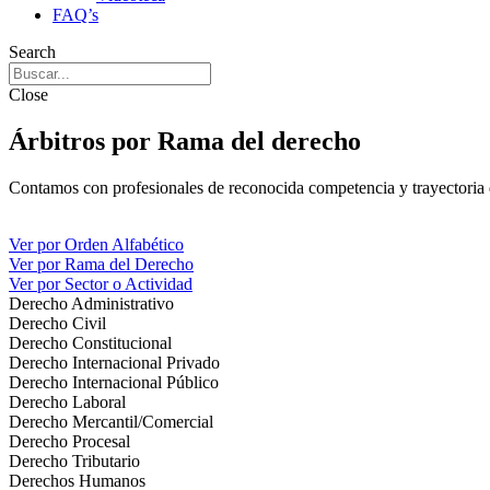
FAQ’s
Search
Close
Árbitros por Rama del derecho
Contamos con profesionales de reconocida competencia y trayectoria 
Ver por Orden Alfabético
Ver por Rama del Derecho
Ver por Sector o Actividad
Derecho Administrativo
Derecho Civil
Derecho Constitucional
Derecho Internacional Privado
Derecho Internacional Público
Derecho Laboral
Derecho Mercantil/Comercial
Derecho Procesal
Derecho Tributario
Derechos Humanos