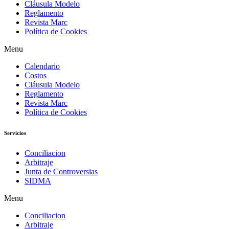
Cláusula Modelo
Reglamento
Revista Marc
Política de Cookies
Menu
Calendario
Costos
Cláusula Modelo
Reglamento
Revista Marc
Política de Cookies
Servicios
Conciliacion
Arbitraje
Junta de Controversias
SIDMA
Menu
Conciliacion
Arbitraje