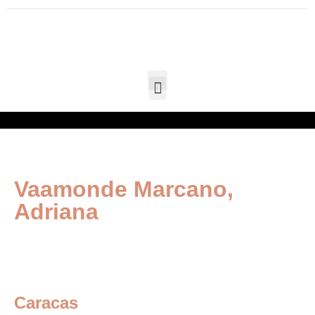
Vaamonde Marcano,
Adriana
Derecho Mercantil, Corporativo, Arbitraje,
Contratos Internacionales
Caracas