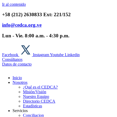
Ir al contenido
+58 (212) 2630833 Ext: 221/152
info@cedca.org.ve
Lun - Vie. 8:00 a.m. - 4:30 p.m.
Facebook
Instagram
Youtube
Linkedin
Consúltanos
Datos de contacto
Inicio
Nosotros
¿Qué es el CEDCA?
Misión/Visión
Nuestro Equipo
Directorio CEDCA
Estadísticas
Servicios
Conciliacion