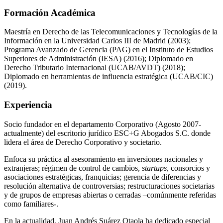
Formación Académica
Maestría en Derecho de las Telecomunicaciones y Tecnologías de la
Información en la Universidad Carlos III de Madrid (2003);
Programa Avanzado de Gerencia (PAG) en el Instituto de Estudios
Superiores de Administración (IESA) (2016); Diplomado en
Derecho Tributario Internacional (UCAB/AVDT) (2018);
Diplomado en herramientas de influencia estratégica (UCAB/CIC)
(2019).
Experiencia
Socio fundador en el departamento Corporativo (Agosto 2007-
actualmente) del escritorio jurídico ESC+G Abogados S.C. donde
lidera el área de Derecho Corporativo y societario.
Enfoca su práctica al asesoramiento en inversiones nacionales y
extranjeras; régimen de control de cambios,
startups,
consorcios y
asociaciones estratégicas, franquicias; gerencia de diferencias y
resolución alternativa de controversias; restructuraciones societarias
y de grupos de empresas abiertas o cerradas –comúnmente referidas
como familiares-.
En la actualidad, Juan Andrés Suárez Otaola ha dedicado especial