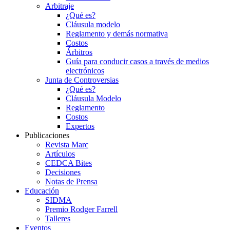
Arbitraje
¿Qué es?
Cláusula modelo
Reglamento y demás normativa
Costos
Árbitros
Guía para conducir casos a través de medios
electrónicos
Junta de Controversias
¿Qué es?
Cláusula Modelo
Reglamento
Costos
Expertos
Publicaciones
Revista Marc
Artículos
CEDCA Bites
Decisiones
Notas de Prensa
Educación
SIDMA
Premio Rodger Farrell
Talleres
Eventos