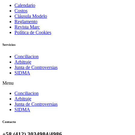
Calendario
Costos
Cláusula Modelo
Reglamento
Revista Marc
Política de Cookies
Servicios
Conciliacion
Arbitraje
Junta de Controversias
SIDMA
Menu
Conciliacion
Arbitraje
Junta de Controversias
SIDMA
Contacto
+58 (412) 3034984/4986