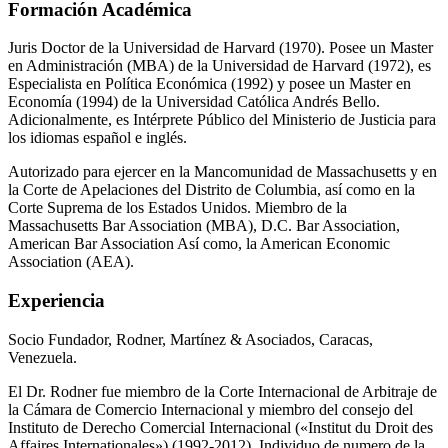
Formación Académica
Juris Doctor de la Universidad de Harvard (1970). Posee un Master
en Administración (MBA) de la Universidad de Harvard (1972), es
Especialista en Política Económica (1992) y posee un Master en
Economía (1994) de la Universidad Católica Andrés Bello.
Adicionalmente, es Intérprete Público del Ministerio de Justicia para
los idiomas español e inglés.
Autorizado para ejercer en la Mancomunidad de Massachusetts y en
la Corte de Apelaciones del Distrito de Columbia, así como en la
Corte Suprema de los Estados Unidos. Miembro de la
Massachusetts Bar Association (MBA), D.C. Bar Association,
American Bar Association Así como, la American Economic
Association (AEA).
Experiencia
Socio Fundador, Rodner, Martínez & Asociados, Caracas,
Venezuela.
El Dr. Rodner fue miembro de la Corte Internacional de Arbitraje de
la Cámara de Comercio Internacional y miembro del consejo del
Instituto de Derecho Comercial Internacional («Institut du Droit des
Affaires Internationales») (1992-2012). Individuo de numero de la