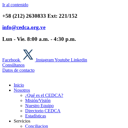
Ir al contenido
+58 (212) 2630833 Ext: 221/152
info@cedca.org.ve
Lun - Vie. 8:00 a.m. - 4:30 p.m.
Facebook
Instagram
Youtube
Linkedin
Consúltanos
Datos de contacto
Inicio
Nosotros
¿Qué es el CEDCA?
Misión/Visión
Nuestro Equipo
Directorio CEDCA
Estadísticas
Servicios
Conciliacion