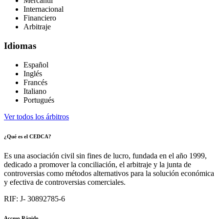
Mercantil
Internacional
Financiero
Arbitraje
Idiomas
Español
Inglés
Francés
Italiano
Portugués
Ver todos los árbitros
¿Qué es el CEDCA?
Es una asociación civil sin fines de lucro, fundada en el año 1999,
dedicado a promover la conciliación, el arbitraje y la junta de
controversias como métodos alternativos para la solución económica
y efectiva de controversias comerciales.
RIF: J- 30892785-6
Acceso Rápido