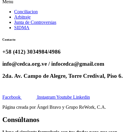
Menu
Conciliacion
Arbitraje
Junta de Controversias
SIDMA
Contacto
+58 (412) 3034984/4986
info@cedca.org.ve / infocedca@gmail.com
2da. Av. Campo de Alegre, Torre Credival, Piso 6.
Facebook
Instagram
Youtube
Linkedin
Página creada por Ángel Bravo y Grupo ReWork, C.A.
Consúltanos