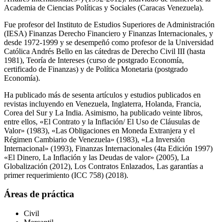
Academia de Ciencias Políticas y Sociales (Caracas Venezuela).
Fue profesor del Instituto de Estudios Superiores de Administración
(IESA) Finanzas Derecho Financiero y Finanzas Internacionales, y
desde 1972-1999 y se desempeñó como profesor de la Universidad
Católica Andrés Bello en las cátedras de Derecho Civil III (hasta
1981), Teoría de Intereses (curso de postgrado Economía,
certificado de Finanzas) y de Política Monetaria (postgrado
Economía).
Ha publicado más de sesenta artículos y estudios publicados en
revistas incluyendo en Venezuela, Inglaterra, Holanda, Francia,
Corea del Sur y La India. Asimismo, ha publicado veinte libros,
entre ellos, «El Contrato y la Inflación/ El Uso de Cláusulas de
Valor» (1983), «Las Obligaciones en Moneda Extranjera y el
Régimen Cambiario de Venezuela» (1983), «La Inversión
Internacional» (1993), Finanzas Internacionales (4ta Edición 1997)
«El Dinero, La Inflación y las Deudas de valor» (2005), La
Globalización (2012), Los Contratos Enlazados, Las garantías a
primer requerimiento (ICC 758) (2018).
Áreas de práctica
Civil