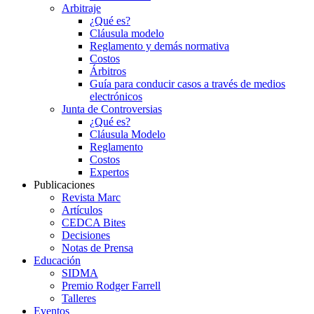
Arbitraje
¿Qué es?
Cláusula modelo
Reglamento y demás normativa
Costos
Árbitros
Guía para conducir casos a través de medios
electrónicos
Junta de Controversias
¿Qué es?
Cláusula Modelo
Reglamento
Costos
Expertos
Publicaciones
Revista Marc
Artículos
CEDCA Bites
Decisiones
Notas de Prensa
Educación
SIDMA
Premio Rodger Farrell
Talleres
Eventos