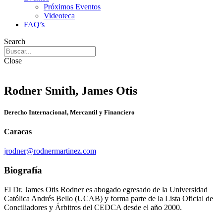
Próximos Eventos
Videoteca
FAQ’s
Search
Close
Rodner Smith, James Otis
Derecho Internacional, Mercantil y Financiero
Caracas
jrodner@rodnermartinez.com
Biografía
El Dr. James Otis Rodner es abogado egresado de la Universidad
Católica Andrés Bello (UCAB) y forma parte de la Lista Oficial de
Conciliadores y Árbitros del CEDCA desde el año 2000.