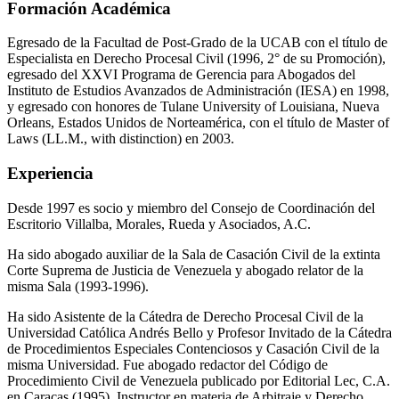
Formación Académica
Egresado de la Facultad de Post-Grado de la UCAB con el título de
Especialista en Derecho Procesal Civil (1996, 2° de su Promoción),
egresado del XXVI Programa de Gerencia para Abogados del
Instituto de Estudios Avanzados de Administración (IESA) en 1998,
y egresado con honores de Tulane University of Louisiana, Nueva
Orleans, Estados Unidos de Norteamérica, con el título de Master of
Laws (LL.M., with distinction) en 2003.
Experiencia
Desde 1997 es socio y miembro del Consejo de Coordinación del
Escritorio Villalba, Morales, Rueda y Asociados, A.C.
Ha sido abogado auxiliar de la Sala de Casación Civil de la extinta
Corte Suprema de Justicia de Venezuela y abogado relator de la
misma Sala (1993-1996).
Ha sido Asistente de la Cátedra de Derecho Procesal Civil de la
Universidad Católica Andrés Bello y Profesor Invitado de la Cátedra
de Procedimientos Especiales Contenciosos y Casación Civil de la
misma Universidad. Fue abogado redactor del Código de
Procedimiento Civil de Venezuela publicado por Editorial Lec, C.A.
en Caracas (1995). Instructor en materia de Arbitraje y Derecho