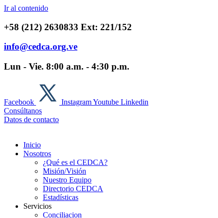
Ir al contenido
+58 (212) 2630833 Ext: 221/152
info@cedca.org.ve
Lun - Vie. 8:00 a.m. - 4:30 p.m.
Facebook
Instagram
Youtube
Linkedin
Consúltanos
Datos de contacto
Inicio
Nosotros
¿Qué es el CEDCA?
Misión/Visión
Nuestro Equipo
Directorio CEDCA
Estadísticas
Servicios
Conciliacion