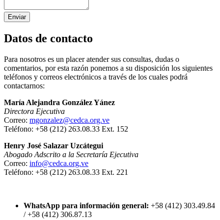
Enviar
Datos de contacto
Para nosotros es un placer atender sus consultas, dudas o
comentarios, por esta razón ponemos a su disposición los siguientes
teléfonos y correos electrónicos a través de los cuales podrá
contactarnos:
María Alejandra González Yánez
Directora Ejecutiva
Correo:
mgonzalez@cedca.org.ve
Teléfono: +58 (212) 263.08.33 Ext. 152
Henry José Salazar Uzcátegui
Abogado Adscrito a la Secretaría Ejecutiva
Correo:
info@cedca.org.ve
Teléfono: +58 (212) 263.08.33 Ext. 221
WhatsApp para información general:
+58 (412) 303.49.84
/ +58 (412) 306.87.13