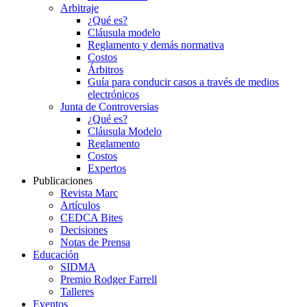
Arbitraje
¿Qué es?
Cláusula modelo
Reglamento y demás normativa
Costos
Árbitros
Guía para conducir casos a través de medios
electrónicos
Junta de Controversias
¿Qué es?
Cláusula Modelo
Reglamento
Costos
Expertos
Publicaciones
Revista Marc
Artículos
CEDCA Bites
Decisiones
Notas de Prensa
Educación
SIDMA
Premio Rodger Farrell
Talleres
Eventos