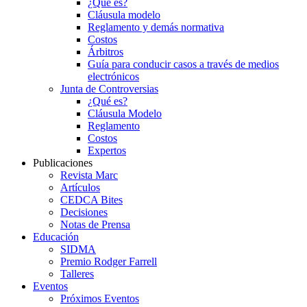
¿Qué es?
Cláusula modelo
Reglamento y demás normativa
Costos
Árbitros
Guía para conducir casos a través de medios
electrónicos
Junta de Controversias
¿Qué es?
Cláusula Modelo
Reglamento
Costos
Expertos
Publicaciones
Revista Marc
Artículos
CEDCA Bites
Decisiones
Notas de Prensa
Educación
SIDMA
Premio Rodger Farrell
Talleres
Eventos
Próximos Eventos