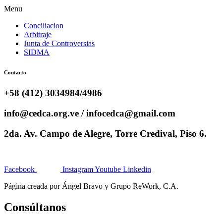
Menu
Conciliacion
Arbitraje
Junta de Controversias
SIDMA
Contacto
+58 (412) 3034984/4986
info@cedca.org.ve / infocedca@gmail.com
2da. Av. Campo de Alegre, Torre Credival, Piso 6.
Facebook
Instagram
Youtube
Linkedin
Página creada por Ángel Bravo y Grupo ReWork, C.A.
Consúltanos