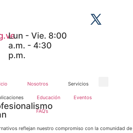
g.ve
Lun - Vie. 8:00
a.m. - 4:30
p.m.
icio
Nosotros
Servicios
licaciones
Educación
Eventos
ofesionalismo
FAQ’s
an
rnativos reflejan nuestro compromiso con la comunidad de