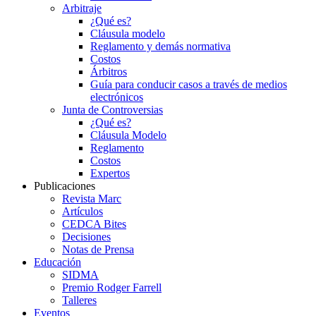
Arbitraje
¿Qué es?
Cláusula modelo
Reglamento y demás normativa
Costos
Árbitros
Guía para conducir casos a través de medios
electrónicos
Junta de Controversias
¿Qué es?
Cláusula Modelo
Reglamento
Costos
Expertos
Publicaciones
Revista Marc
Artículos
CEDCA Bites
Decisiones
Notas de Prensa
Educación
SIDMA
Premio Rodger Farrell
Talleres
Eventos