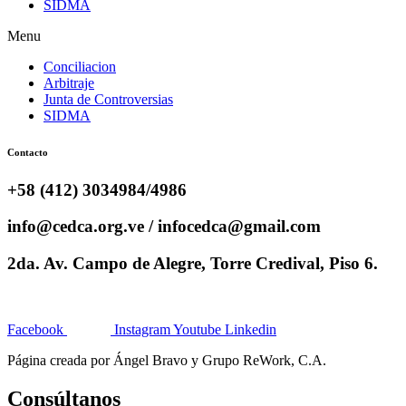
SIDMA
Menu
Conciliacion
Arbitraje
Junta de Controversias
SIDMA
Contacto
+58 (412) 3034984/4986
info@cedca.org.ve / infocedca@gmail.com
2da. Av. Campo de Alegre, Torre Credival, Piso 6.
Facebook
Instagram
Youtube
Linkedin
Página creada por Ángel Bravo y Grupo ReWork, C.A.
Consúltanos