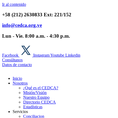
Ir al contenido
+58 (212) 2630833 Ext: 221/152
info@cedca.org.ve
Lun - Vie. 8:00 a.m. - 4:30 p.m.
Facebook
Instagram
Youtube
Linkedin
Consúltanos
Datos de contacto
Inicio
Nosotros
¿Qué es el CEDCA?
Misión/Visión
Nuestro Equipo
Directorio CEDCA
Estadísticas
Servicios
Conciliacion