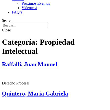
Próximos Eventos
Videoteca
FAQ’s
Search
Close
Categoría:
Propiedad
Intelectual
Raffalli, Juan Manuel
Derecho Procesal
Quintero, María Gabriela