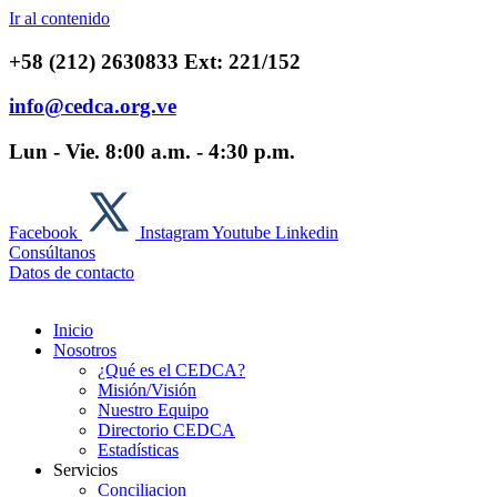
Ir al contenido
+58 (212) 2630833 Ext: 221/152
info@cedca.org.ve
Lun - Vie. 8:00 a.m. - 4:30 p.m.
Facebook
Instagram
Youtube
Linkedin
Consúltanos
Datos de contacto
Inicio
Nosotros
¿Qué es el CEDCA?
Misión/Visión
Nuestro Equipo
Directorio CEDCA
Estadísticas
Servicios
Conciliacion