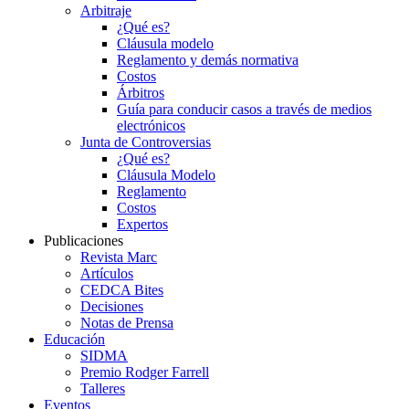
Arbitraje
¿Qué es?
Cláusula modelo
Reglamento y demás normativa
Costos
Árbitros
Guía para conducir casos a través de medios
electrónicos
Junta de Controversias
¿Qué es?
Cláusula Modelo
Reglamento
Costos
Expertos
Publicaciones
Revista Marc
Artículos
CEDCA Bites
Decisiones
Notas de Prensa
Educación
SIDMA
Premio Rodger Farrell
Talleres
Eventos