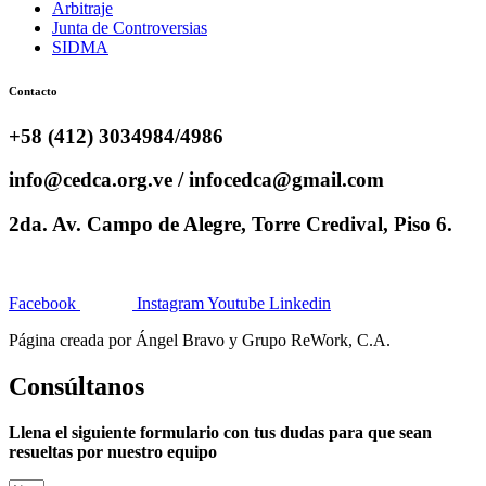
Arbitraje
Junta de Controversias
SIDMA
Contacto
+58 (412) 3034984/4986
info@cedca.org.ve / infocedca@gmail.com
2da. Av. Campo de Alegre, Torre Credival, Piso 6.
Facebook
Instagram
Youtube
Linkedin
Página creada por Ángel Bravo y Grupo ReWork, C.A.
Consúltanos
Llena el siguiente formulario con tus dudas para que sean
resueltas por nuestro equipo