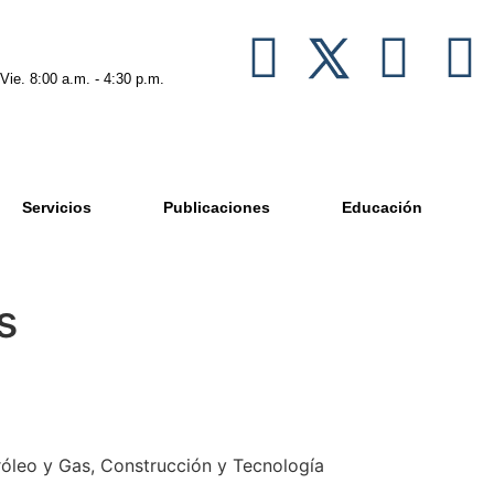
 Vie. 8:00 a.m. - 4:30 p.m.
Servicios
Publicaciones
Educación
s
tróleo y Gas, Construcción y Tecnología