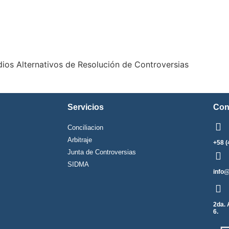
ios Alternativos de Resolución de Controversias
Servicios
Con
Conciliacion
Arbitraje
+58 (
Junta de Controversias
SIDMA
info
2da. 
6.