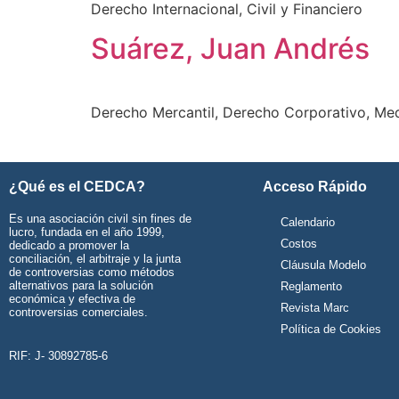
Derecho Internacional, Civil y Financiero
Suárez, Juan Andrés
Derecho Mercantil, Derecho Corporativo, Med
¿Qué es el CEDCA?
Acceso Rápido
Es una asociación civil sin fines de
Calendario
lucro, fundada en el año 1999,
Costos
dedicado a promover la
conciliación, el arbitraje y la junta
Cláusula Modelo
de controversias como métodos
alternativos para la solución
Reglamento
económica y efectiva de
Revista Marc
controversias comerciales.
Política de Cookies
RIF: J- 30892785-6