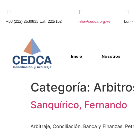
+58 (212) 2630833 Ext: 221/152
info@cedca.org.ve
Lun -
Inicio
Nosotros
Categoría:
Arbitro
Sanquírico, Fernando
Arbitraje, Conciliación, Banca y Finanzas, Pe