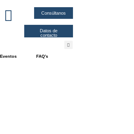
Consúltanos
Datos de
contacto
Eventos
FAQ’s