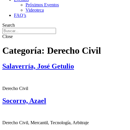
Próximos Eventos
Videoteca
FAQ’s
Search
Close
Categoría:
Derecho Civil
Salaverría, José Getulio
Derecho Civil
Socorro, Azael
Derecho Civil, Mercantil, Tecnología, Arbitraje