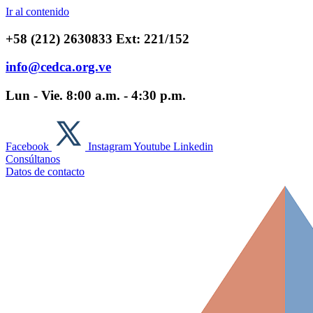
Ir al contenido
+58 (212) 2630833 Ext: 221/152
info@cedca.org.ve
Lun - Vie. 8:00 a.m. - 4:30 p.m.
Facebook
Instagram
Youtube
Linkedin
Consúltanos
Datos de contacto