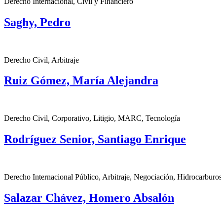
Derecho Internacional, Civil y Financiero
Saghy, Pedro
Derecho Civil, Arbitraje
Ruiz Gómez, María Alejandra
Derecho Civil, Corporativo, Litigio, MARC, Tecnología
Rodríguez Senior, Santiago Enrique
Derecho Internacional Público, Arbitraje, Negociación, Hidrocarburo
Salazar Chávez, Homero Absalón