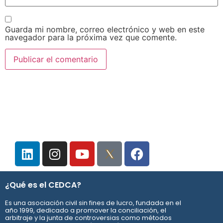
Guarda mi nombre, correo electrónico y web en este
navegador para la próxima vez que comente.
¿Qué es el CEDCA?
Es una asociación civil sin fines de lucro, fundada en el
año 1999, dedicado a promover la conciliación, el
arbitraje y la junta de controversias como métodos