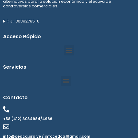
alternativos para la solución económica y efectiva de
controversias comerciales.
RIF: J- 30892785-6
Acceso Rápido
Servicios
Contacto
+58 (412) 3034984/4986
info@cedca.org.ve / infocedca@gmail.com