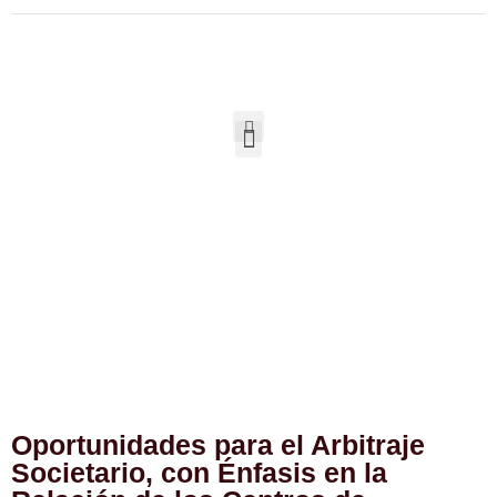
Oportunidades para el Arbitraje
Societario, con Énfasis en la
Relación de los Centros de
Arbitraje con la SUNAVAL
Oportunidades para el Arbitraje
Societario, con Énfasis en la