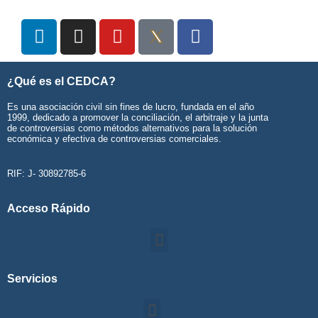
¿Qué es el CEDCA?
Es una asociación civil sin fines de lucro, fundada en el año
1999, dedicado a promover la conciliación, el arbitraje y la junta
de controversias como métodos alternativos para la solución
económica y efectiva de controversias comerciales.
RIF: J- 30892785-6
Acceso Rápido
Servicios