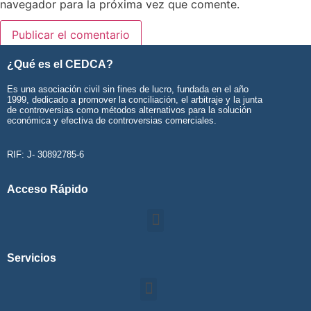
navegador para la próxima vez que comente.
¿Qué es el CEDCA?
Es una asociación civil sin fines de lucro, fundada en el año
1999, dedicado a promover la conciliación, el arbitraje y la junta
de controversias como métodos alternativos para la solución
económica y efectiva de controversias comerciales.
RIF: J- 30892785-6
Acceso Rápido
Servicios