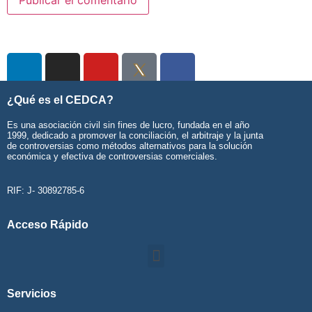
¿Qué es el CEDCA?
Es una asociación civil sin fines de lucro, fundada en el año
1999, dedicado a promover la conciliación, el arbitraje y la junta
de controversias como métodos alternativos para la solución
económica y efectiva de controversias comerciales.
RIF: J- 30892785-6
Acceso Rápido
Servicios