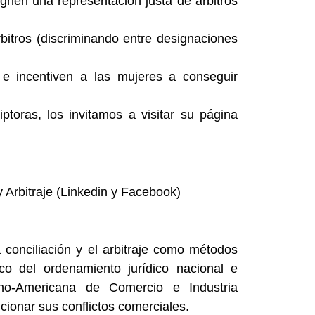
ignen una representación justa de árbitros
bitros (discriminando entre designaciones
 e incentiven a las mujeres a conseguir
toras, los invitamos a visitar su página
Arbitraje (Linkedin y Facebook)
 conciliación y el arbitraje como métodos
co del ordenamiento jurídico nacional e
no-Americana de Comercio e Industria
cionar sus conflictos comerciales.