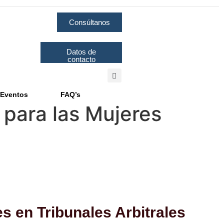
Consúltanos
Datos de
contacto
Eventos
FAQ’s
para las Mujeres
 en Tribunales Arbitrales