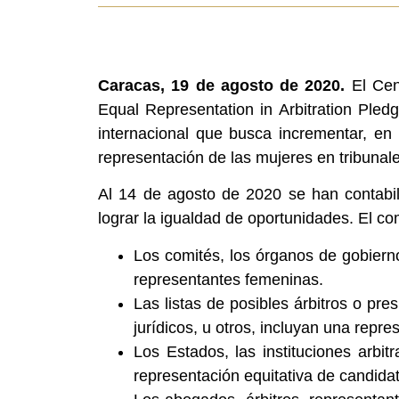
Caracas, 19 de agosto de 2020.
El Cent
Equal Representation in Arbitration Pledg
internacional que busca incrementar, en
representación de las mujeres en tribunales
Al 14 de agosto de 2020 se han contabi
lograr la igualdad de oportunidades. El c
Los comités, los órganos de gobierno
representantes femeninas.
Las listas de posibles árbitros o pre
jurídicos, u otros, incluyan una repr
Los Estados, las instituciones arbit
representación equitativa de candida