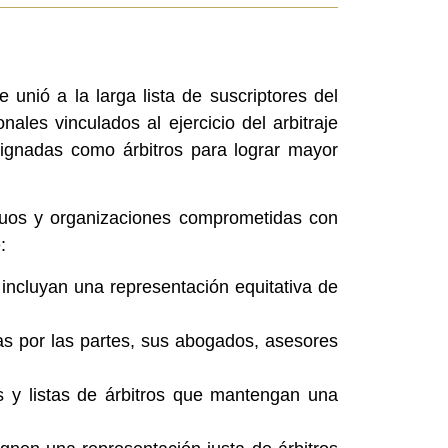
unió a la larga lista de suscriptores del
ales vinculados al ejercicio del arbitraje
signadas como árbitros para lograr mayor
duos y organizaciones comprometidas con
:
 incluyan una representación equitativa de
adas por las partes, sus abogados, asesores
ros y listas de árbitros que mantengan una