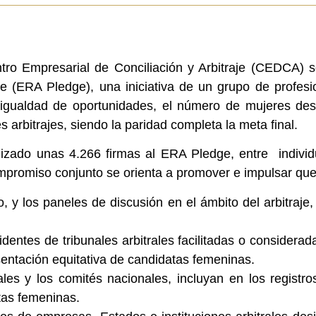
ro Empresarial de Conciliación y Arbitraje (CEDCA) se 
e (ERA Pledge), una iniciativa de un grupo de profesion
 igualdad de oportunidades, el número de mujeres de
 arbitrajes, siendo la paridad completa la meta final.
lizado unas 4.266 firmas al ERA Pledge, entre indivi
ompromiso conjunto se orienta a promover e impulsar que
, y los paneles de discusión en el ámbito del arbitraje,
sidentes de tribunales arbitrales facilitadas o consider
esentación equitativa de candidatas femeninas.
rales y los comités nacionales, incluyan en los regist
tas femeninas.