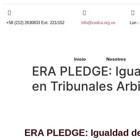
+58 (212) 2630833 Ext: 221/152
info@cedca.org.ve
Lun -
Inicio
Nosotros
ERA PLEDGE: Igua
en Tribunales Arbi
ERA PLEDGE: Igualdad de 