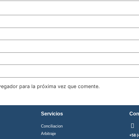
vegador para la próxima vez que comente.
Servicios
Con
Conciliacion
Arbitraje
+58 (