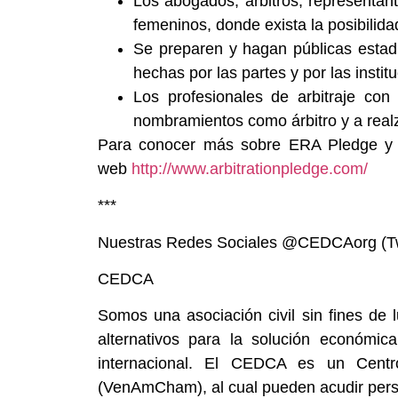
Los abogados, árbitros, representant
femeninos, donde exista la posibilida
Se preparen y hagan públicas estadí
hechas por las partes y por las institu
Los profesionales de arbitraje co
nombramientos como árbitro y a realza
Para conocer más sobre ERA Pledge y uni
web
http://www.arbitrationpledge.com/
***
Nuestras Redes Sociales @CEDCAorg (Twitt
CEDCA
Somos una asociación civil sin fines de 
alternativos para la solución económic
internacional. El CEDCA es un Centr
(VenAmCham), al cual pueden acudir person