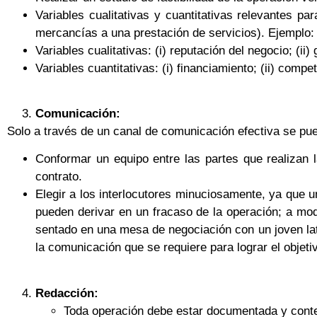
Variables cualitativas y cuantitativas relevantes p
mercancías a una prestación de servicios). Ejemplo:
Variables cualitativas: (i) reputación del negocio; (ii
Variables cuantitativas: (i) financiamiento; (ii) compete
Comunicación:
Solo a través de un canal de comunicación efectiva se pue
Conformar un equipo entre las partes que realizan 
contrato.
Elegir a los interlocutores minuciosamente, ya que un
pueden derivar en un fracaso de la operación; a mod
sentado en una mesa de negociación con un joven lati
la comunicación que se requiere para lograr el objet
Redacción:
Toda operación debe estar documentada y conten