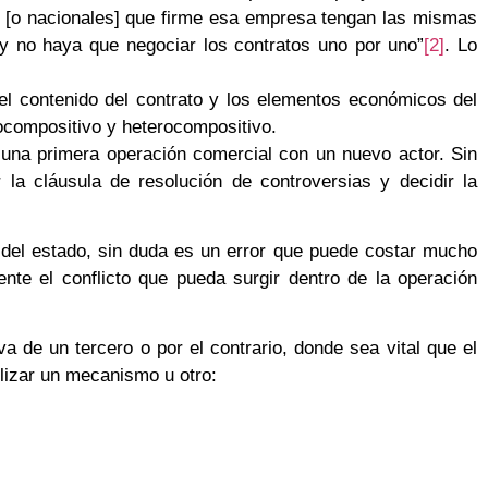
es [o nacionales] que firme esa empresa tengan las mismas
 y no haya que negociar los contratos uno por uno”
[2]
. Lo
el contenido del contrato y los elementos económicos del
ocompositivo y heterocompositivo.
 una primera operación comercial con un nuevo actor. Sin
la cláusula de resolución de controversias y decidir la
s del estado, sin duda es un error que puede costar mucho
nte el conflicto que pueda surgir dentro de la operación
a de un tercero o por el contrario, donde sea vital que el
ilizar un mecanismo u otro: