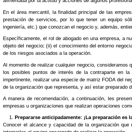
alimentada por la actitud y acciones de algunos profesiona
En el área mercantil, la finalidad principal de las emp
prestación de servicios, por lo que tener un equipo só
ingeniería, etc.) que conozcan el negocio y, además, entien
Específicamente, el rol de abogado en una empresa, a nues
objeto del negocio; (ii) el conocimiento del entorno negoci
de los riesgos asociados a la operación.
Al momento de realizar cualquier negocio, consideramos 
los posibles puntos de interés de la contraparte en l
impertinente, realizar una especie de matriz FODA del nego
de la organización que representa, y así estar preparado 
A manera de recomendación, a continuación, les presen
empresas u organizaciones que realizan operaciones come
Prepararse anticipadamente: ¡La preparación es la
Conocer el alcance y capacidad de la organización que 