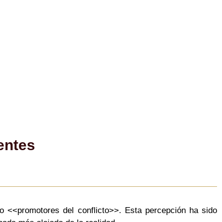
entes
o <<promotores del conflicto>>. Esta percepción ha sido