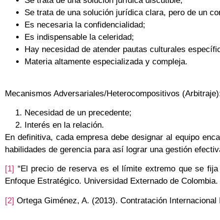
Se trata de una solución jurídica discutible;
Se trata de una solución jurídica clara, pero de un con
Es necesaria la confidencialidad;
Es indispensable la celeridad;
Hay necesidad de atender pautas culturales específi
Materia altamente especializada y compleja.
Mecanismos Adversariales/Heterocompositivos (Arbitraje)
Necesidad de un precedente;
Interés en la relación.
En definitiva, cada empresa debe designar al equipo encar
habilidades de gerencia para así lograr una gestión efectiva
[1]
“El precio de reserva es el límite extremo que se fij
Enfoque Estratégico. Universidad Externado de Colombia.
[2]
Ortega Giménez, A. (2013). Contratación Internacional P