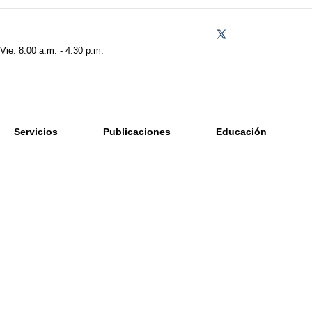
 Vie. 8:00 a.m. - 4:30 p.m.
Servicios
Publicaciones
Educación
omo Gerente de los Con