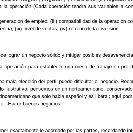
ara la operación (Cada operación tendrá sus variables a c
) generación de empleo; (iii) compatibilidad de la operación c
ncia; (iii) nivel de ventas; (iv) retorno de la inversión.
de lograr un negocio sólido y mitigar posibles desavenenci
la operación para establecer una mesa de trabajo en pro 
a mala elección del perfil puede dificultar el negocio. Reco
o ilustrativo, pensemos en un norteamericano, conservador
noamericano que solo habla español y es liberal; aquí podrí
ivo, ¡Hacer buenos negocios!
er exactamente lo acordado por las partes, recordando inte