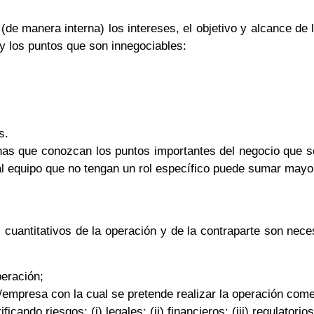
de manera interna) los intereses, el objetivo y alcance de l
y los puntos que son innegociables:
s.
as que conozcan los puntos importantes del negocio que se
l equipo que no tengan un rol específico puede sumar mayor 
 cuantitativos de la operación y de la contraparte son nece
peración;
a/empresa con la cual se pretende realizar la operación come
icando riesgos: (i) legales; (ii) financieros; (iii) regulatorios