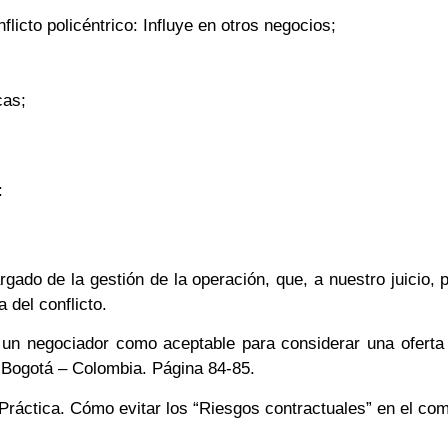
flicto policéntrico: Influye en otros negocios;
cas;
:
gado de la gestión de la operación, que, a nuestro juicio, p
 del conflicto.
a un negociador como aceptable para considerar una oferta
 Bogotá – Colombia. Página 84-85.
ráctica. Cómo evitar los “Riesgos contractuales” en el come