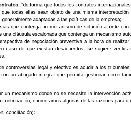
ontratos
, “de forma que todos los contratos internacional
 que todas ellas sean objeto de una misma interpretación
s generalmente adaptadas a las políticas de la empresa;
ersias que contenga un mecanismo de solución acorde con 
de una cláusula escalonada que contenga un mecanismo aut
rspectiva de negociación preventiva a la hora de realizar
 caso de que existan desacuerdos, se sugiere verificar 
es.
 controversias legal y efectivo es acudir a los tribunale
 con un abogado integral que permita gestionar correctame
zar un mecanismo donde no se necesite la intervención activ
, a continuación, enumeramos algunas de las razones para ut
, conciliación):