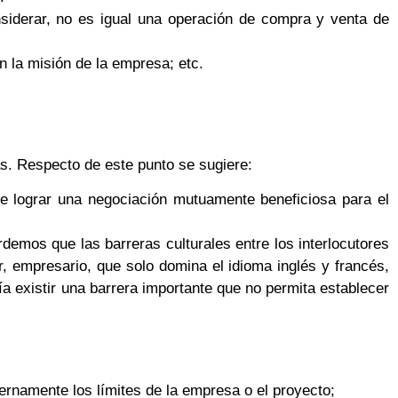
onsiderar, no es igual una operación de compra y venta de
on la misión de la empresa; etc.
as. Respecto de este punto se sugiere:
de lograr una negociación mutuamente beneficiosa para el
rdemos que las barreras culturales entre los interlocutores
, empresario, que solo domina el idioma inglés y francés,
a existir una barrera importante que no permita establecer
rnamente los límites de la empresa o el proyecto;