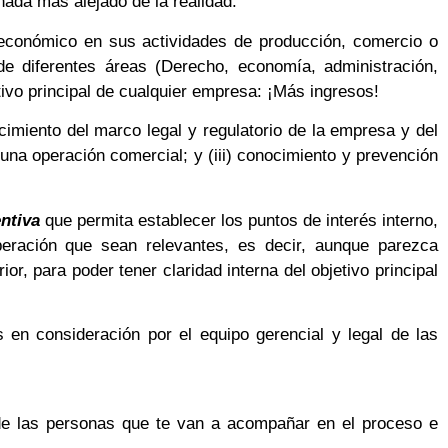
nada más alejado de la realidad.
o económico en sus actividades de producción, comercio o
de diferentes áreas (Derecho, economía, administración,
etivo principal de cualquier empresa: ¡Más ingresos!
cimiento del marco legal y regulatorio de la empresa y del
lguna operación comercial; y (iii) conocimiento y prevención
entiva
que permita establecer los puntos de interés interno,
peración que sean relevantes, es decir, aunque parezca
r, para poder tener claridad interna del objetivo principal
n consideración por el equipo gerencial y legal de las
 de las personas que te van a acompañar en el proceso e