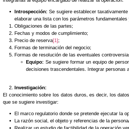
integrarlas al equipo encargado de realizar la operación.
Introspección:
Se sugiere establecer taxativamente (
elaborar una lista con los parámetros fundamentales 
Obligaciones de las partes;
Fechas y modos de cumplimiento;
Precio de reserva
[1]
;
Formas de terminación del negocio;
Formas de resolución de las eventuales controversia
Equipo:
Se sugiere formar un equipo de person
decisiones trascendentales. Integrar personas a
Investigación:
El conocimiento sobre los datos duros, es decir, los datos
que se sugiere investigar:
El marco regulatorio donde se pretende ejecutar la o
La razón social, el objeto y referencias de la person
Realizar un estudio de factibilidad de la operación verif