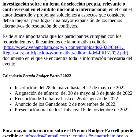
investigación sobre un tema de selección propia, relevante o
controversial en el ámbito nacional o internacional
, en el cual el
autor desarrolle y proponga soluciones a aspectos que considere
deban mejorar para lograr una mayor expansión de los medios
alternativos de resolución de conflictos.
Es de suma importancia que los participantes cumplan con los
requerimientos y lineamientos de la normativa editorial
(
https://www.venamcham.org/wp-content/uploads/2022/03/01.-
Reglas-de-participacion-y-normativa-editorial-del-PRF-2022.pdf
),
documento en el que se encuentra toda la información necesaria del
evento.
Calendario
Premio Rodger Farrell
2022
Inscripción: del 28 de marzo hasta el 27 de mayo de 2022.
Asignación de número: del 30 de mayo al 3 de junio de 2022.
Recepción de Trabajos: hasta el 26 de agosto de 2022.
Anuncio de los Ganadores: 2 de noviembre de 2022.
Presentación oral de los Trabajos: 16 de noviembre de 2022.
Para mayor información sobre el Premio Rodger Farrell puede
escribir a:
infocedca@gmail.com
y
comites@venamcham.org
o