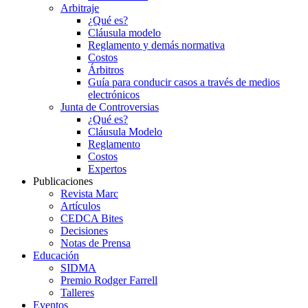
Arbitraje
¿Qué es?
Cláusula modelo
Reglamento y demás normativa
Costos
Árbitros
Guía para conducir casos a través de medios
electrónicos
Junta de Controversias
¿Qué es?
Cláusula Modelo
Reglamento
Costos
Expertos
Publicaciones
Revista Marc
Artículos
CEDCA Bites
Decisiones
Notas de Prensa
Educación
SIDMA
Premio Rodger Farrell
Talleres
Eventos