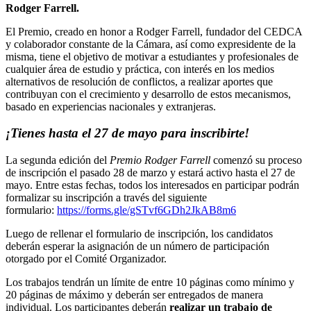
Rodger Farrell.
El Premio, creado en honor a Rodger Farrell, fundador del CEDCA
y colaborador constante de la Cámara, así como expresidente de la
misma, tiene el objetivo de motivar a estudiantes y profesionales de
cualquier área de estudio y práctica, con interés en los medios
alternativos de resolución de conflictos, a realizar aportes que
contribuyan con el crecimiento y desarrollo de estos mecanismos,
basado en experiencias nacionales y extranjeras.
¡Tienes hasta el 27 de mayo para inscribirte!
La segunda edición del
Premio
Rodger Farrell
comenzó su proceso
de inscripción el pasado 28 de marzo y estará activo hasta el 27 de
mayo. Entre estas fechas, todos los interesados en participar podrán
formalizar su inscripción a través del siguiente
formulario:
https://forms.gle/gSTvf6GDh2JkAB8m6
Luego de rellenar el formulario de inscripción, los candidatos
deberán esperar la asignación de un número de participación
otorgado por el Comité Organizador.
Los trabajos tendrán un límite de entre 10 páginas como mínimo y
20 páginas de máximo y deberán ser entregados de manera
individual. Los participantes deberán
realizar un trabajo de