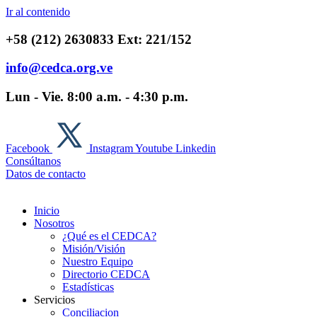
Ir al contenido
+58 (212) 2630833 Ext: 221/152
info@cedca.org.ve
Lun - Vie. 8:00 a.m. - 4:30 p.m.
Facebook
Instagram
Youtube
Linkedin
Consúltanos
Datos de contacto
Inicio
Nosotros
¿Qué es el CEDCA?
Misión/Visión
Nuestro Equipo
Directorio CEDCA
Estadísticas
Servicios
Conciliacion