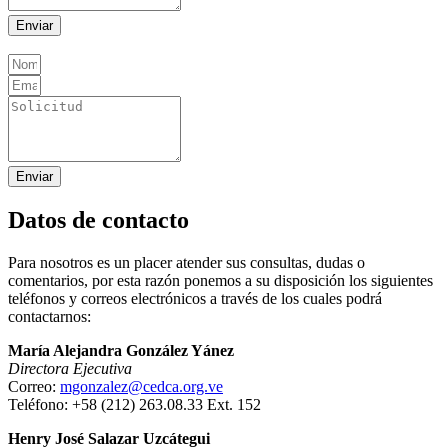
Enviar
Enviar
Datos de contacto
Para nosotros es un placer atender sus consultas, dudas o
comentarios, por esta razón ponemos a su disposición los siguientes
teléfonos y correos electrónicos a través de los cuales podrá
contactarnos:
María Alejandra González Yánez
Directora Ejecutiva
Correo:
mgonzalez@cedca.org.ve
Teléfono: +58 (212) 263.08.33 Ext. 152
Henry José Salazar Uzcátegui