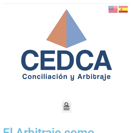
El Arbitraje como