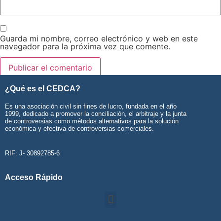
Guarda mi nombre, correo electrónico y web en este
navegador para la próxima vez que comente.
¿Qué es el CEDCA?
Es una asociación civil sin fines de lucro, fundada en el año
1999, dedicado a promover la conciliación, el arbitraje y la junta
de controversias como métodos alternativos para la solución
económica y efectiva de controversias comerciales.
RIF: J- 30892785-6
Acceso Rápido