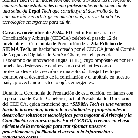
equipos tanto estudiantiles como profesionales en la creación de
una solución
Legal Tech
que contribuya al desarrollo de la
conciliación y el arbitraje en nuestro país, aprovechando las
tecnologías emergentes para tal fin.
Caracas, noviembre de 2024.-
El Centro Empresarial de
Conciliación y Arbitraje (CEDCA) celebró el pasado 12 de
noviembre la Ceremonia de Premiación de la
2da Edición de
SIDMA Tech
, un hackathon creado por el CEDCA junto al Comité
de Negocios Digitales de VenAmCham, con el apoyo del
Laboratorio de Innovación Digital (LID), cuyo propósito es poner a
prueba las destrezas de equipos tanto estudiantiles como
profesionales en la creación de una solución
Legal Tech
que
contribuya al desarrollo de la conciliación y el arbitraje en nuestro
país, aprovechando las tecnologías emergentes.
Durante la Ceremonia de Premiación de esta edición, contamos con
la presencia de Karhil Canelones, actual Presidenta del Directorio
del CEDCA, quien mencionó que
“SIDMA Tech es una ventana
hacia
la innovación, invitando a estudiantes y profesionales a
desarrollar
soluciones tecnológicas para
mejorar el Arbitraje y la
Conciliación en nuestro país. En el CEDCA, creemos en el uso
eficiente
de la tecnología para transformar nuestros
procedimientos, facilitando
el acceso a la información
y
reduciendo costos”
.