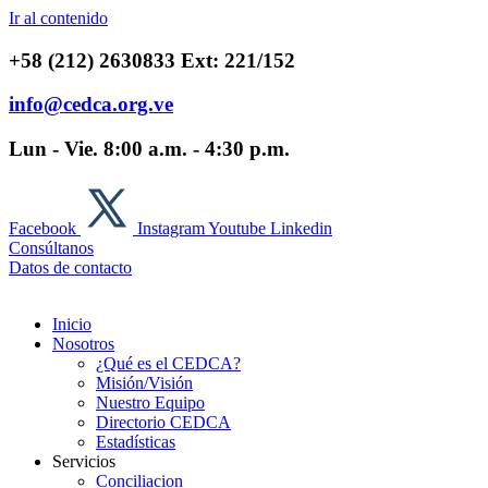
Ir al contenido
+58 (212) 2630833 Ext: 221/152
info@cedca.org.ve
Lun - Vie. 8:00 a.m. - 4:30 p.m.
Facebook
Instagram
Youtube
Linkedin
Consúltanos
Datos de contacto
Inicio
Nosotros
¿Qué es el CEDCA?
Misión/Visión
Nuestro Equipo
Directorio CEDCA
Estadísticas
Servicios
Conciliacion