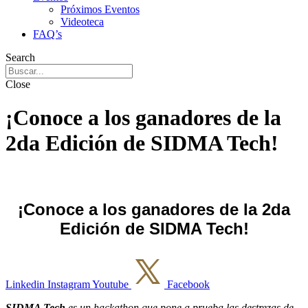
Próximos Eventos
Videoteca
FAQ’s
Search
Close
¡Conoce a los ganadores de la
2da Edición de SIDMA Tech!
¡Conoce a los ganadores de la 2da
Edición de SIDMA Tech!
Linkedin
Instagram
Youtube
Facebook
SIDMA Tech
es un hackathon que pone a prueba las destrezas de