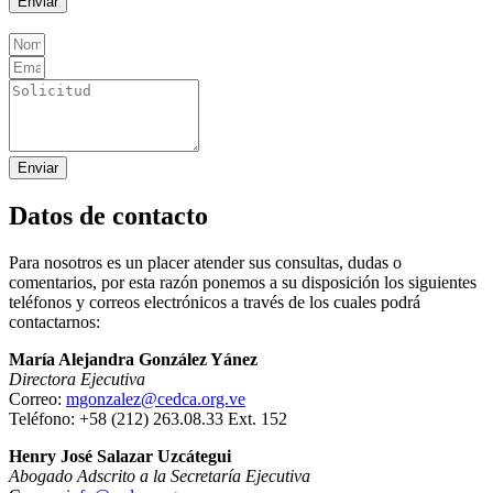
Enviar
Enviar
Datos de contacto
Para nosotros es un placer atender sus consultas, dudas o
comentarios, por esta razón ponemos a su disposición los siguientes
teléfonos y correos electrónicos a través de los cuales podrá
contactarnos:
María Alejandra González Yánez
Directora Ejecutiva
Correo:
mgonzalez@cedca.org.ve
Teléfono: +58 (212) 263.08.33 Ext. 152
Henry José Salazar Uzcátegui
Abogado Adscrito a la Secretaría Ejecutiva