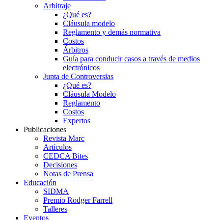
Arbitraje
¿Qué es?
Cláusula modelo
Reglamento y demás normativa
Costos
Árbitros
Guía para conducir casos a través de medios
electrónicos
Junta de Controversias
¿Qué es?
Cláusula Modelo
Reglamento
Costos
Expertos
Publicaciones
Revista Marc
Artículos
CEDCA Bites
Decisiones
Notas de Prensa
Educación
SIDMA
Premio Rodger Farrell
Talleres
Eventos