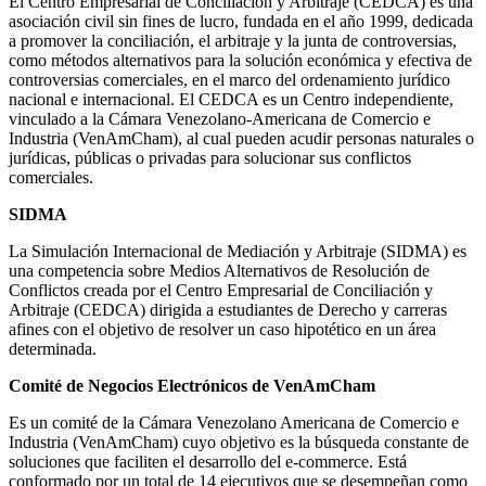
El Centro Empresarial de Conciliación y Arbitraje (CEDCA) es una
asociación civil sin fines de lucro, fundada en el año 1999, dedicada
a promover la conciliación, el arbitraje y la junta de controversias,
como métodos alternativos para la solución económica y efectiva de
controversias comerciales, en el marco del ordenamiento jurídico
nacional e internacional. El CEDCA es un Centro independiente,
vinculado a la Cámara Venezolano-Americana de Comercio e
Industria (VenAmCham), al cual pueden acudir personas naturales o
jurídicas, públicas o privadas para solucionar sus conflictos
comerciales.
SIDMA
La Simulación Internacional de Mediación y Arbitraje (SIDMA) es
una competencia sobre Medios Alternativos de Resolución de
Conflictos creada por el Centro Empresarial de Conciliación y
Arbitraje (CEDCA) dirigida a estudiantes de Derecho y carreras
afines con el objetivo de resolver un caso hipotético en un área
determinada.
Comité de Negocios Electrónicos de VenAmCham
Es un comité de la Cámara Venezolano Americana de Comercio e
Industria (VenAmCham) cuyo objetivo es la búsqueda constante de
soluciones que faciliten el desarrollo del e-commerce. Está
conformado por un total de 14 ejecutivos que se desempeñan como