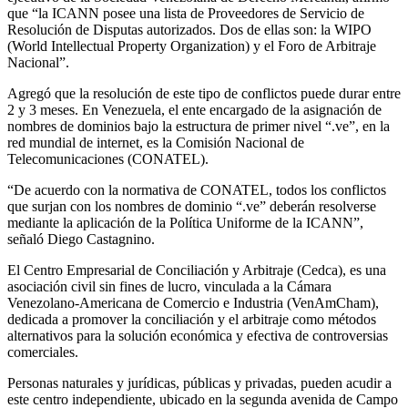
que “la ICANN posee una lista de Proveedores de Servicio de
Resolución de Disputas autorizados. Dos de ellas son: la WIPO
(World Intellectual Property Organization) y el Foro de Arbitraje
Nacional”.
Agregó que la resolución de este tipo de conflictos puede durar entre
2 y 3 meses. En Venezuela, el ente encargado de la asignación de
nombres de dominios bajo la estructura de primer nivel “.ve”, en la
red mundial de internet, es la Comisión Nacional de
Telecomunicaciones (CONATEL).
“De acuerdo con la normativa de CONATEL, todos los conflictos
que surjan con los nombres de dominio “.ve” deberán resolverse
mediante la aplicación de la Política Uniforme de la ICANN”,
señaló Diego Castagnino.
El Centro Empresarial de Conciliación y Arbitraje (Cedca), es una
asociación civil sin fines de lucro, vinculada a la Cámara
Venezolano-Americana de Comercio e Industria (VenAmCham),
dedicada a promover la conciliación y el arbitraje como métodos
alternativos para la solución económica y efectiva de controversias
comerciales.
Personas naturales y jurídicas, públicas y privadas, pueden acudir a
este centro independiente, ubicado en la segunda avenida de Campo