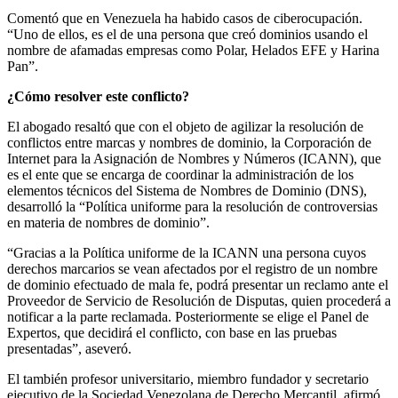
Comentó que en Venezuela ha habido casos de ciberocupación.
“Uno de ellos, es el de una persona que creó dominios usando el
nombre de afamadas empresas como Polar, Helados EFE y Harina
Pan”.
¿Cómo resolver este conflicto?
El abogado resaltó que con el objeto de agilizar la resolución de
conflictos entre marcas y nombres de dominio, la Corporación de
Internet para la Asignación de Nombres y Números (ICANN), que
es el ente que se encarga de coordinar la administración de los
elementos técnicos del Sistema de Nombres de Dominio (DNS),
desarrolló la “Política uniforme para la resolución de controversias
en materia de nombres de dominio”.
“Gracias a la Política uniforme de la ICANN una persona cuyos
derechos marcarios se vean afectados por el registro de un nombre
de dominio efectuado de mala fe, podrá presentar un reclamo ante el
Proveedor de Servicio de Resolución de Disputas, quien procederá a
notificar a la parte reclamada. Posteriormente se elige el Panel de
Expertos, que decidirá el conflicto, con base en las pruebas
presentadas”, aseveró.
El también profesor universitario, miembro fundador y secretario
ejecutivo de la Sociedad Venezolana de Derecho Mercantil, afirmó