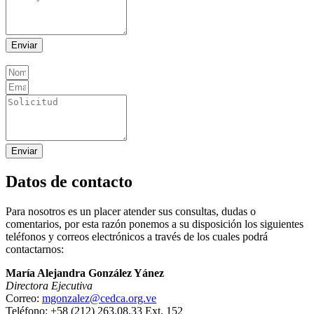
Enviar
Enviar
Datos de contacto
Para nosotros es un placer atender sus consultas, dudas o
comentarios, por esta razón ponemos a su disposición los siguientes
teléfonos y correos electrónicos a través de los cuales podrá
contactarnos:
María Alejandra González Yánez
Directora Ejecutiva
Correo:
mgonzalez@cedca.org.ve
Teléfono: +58 (212) 263.08.33 Ext. 152