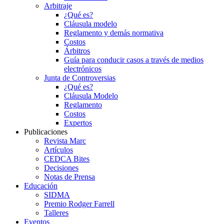
Arbitraje
¿Qué es?
Cláusula modelo
Reglamento y demás normativa
Costos
Árbitros
Guía para conducir casos a través de medios
electrónicos
Junta de Controversias
¿Qué es?
Cláusula Modelo
Reglamento
Costos
Expertos
Publicaciones
Revista Marc
Artículos
CEDCA Bites
Decisiones
Notas de Prensa
Educación
SIDMA
Premio Rodger Farrell
Talleres
Eventos