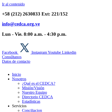
Ir al contenido
+58 (212) 2630833 Ext: 221/152
info@cedca.org.ve
Lun - Vie. 8:00 a.m. - 4:30 p.m.
Facebook
Instagram
Youtube
Linkedin
Consúltanos
Datos de contacto
Inicio
Nosotros
¿Qué es el CEDCA?
Misión/Visión
Nuestro Equipo
Directorio CEDCA
Estadísticas
Servicios
Conciliacion