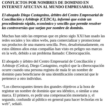
CONFLICTOS POR NOMBRES DE DOMINIO EN
INTERNET AFECTAN AL MUNDO EMPRESARIAL
El abogado Diego Castagnino, árbitro del Centro Empresarial de
Conciliación y Arbitraje (CEDCA), informó que existe un
procedimiento rápido, económico y sencillo que permite resolver
las controversias que surjan por nombre de dominio.
Muchas han sido las empresas que en pleno siglo XXI han usado las
redes sociales y los sitios webs, para comercializar y promocionar
sus productos de una manera sencilla. Pero, desafortunadamente, en
estos últimos años estas compañías han visto en peligro sus marcas
en la web, debido a un problema llamado: Ciberocupación.
El abogado y árbitro del Centro Empresarial de Conciliación y
Arbitraje (Cedca), Diego Castagnino, explicó que la ciberocupación
ocurre cuando una persona registra de mala fe un nombre de
dominio para beneficiarse de una identificación comercial que le
pertenece a otro individuo.
“Los ciberocupantes tienen dos grandes objetivos a la hora de
registrar un nombre de dominio que sea idéntico, o similar a una
marca. El primero, es pedir una compensación monetaria y, el
segundo, confundir al público en general para hacer fechorías en la
web”, señaló.