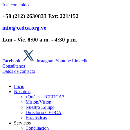
Ir al contenido
+58 (212) 2630833 Ext: 221/152
info@cedca.org.ve
Lun - Vie. 8:00 a.m. - 4:30 p.m.
Facebook
Instagram
Youtube
Linkedin
Consúltanos
Datos de contacto
Inicio
Nosotros
¿Qué es el CEDCA?
Misión/Visión
Nuestro Equipo
Directorio CEDCA
Estadísticas
Servicios
Conciliacion