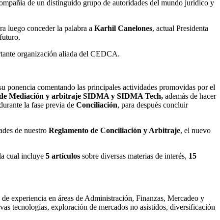
compañía de un distinguido grupo de autoridades del mundo jurídico y
ra luego conceder la palabra a
Karhil Canelones
, actual Presidenta
futuro.
rtante organización aliada del CEDCA.
 su ponencia comentando las principales actividades promovidas por el
l de Mediación y arbitraje SIDMA y SIDMA Tech,
además de hacer
 durante la fase previa de
Conciliación
, para después concluir
dades de nuestro
Reglamento de Conciliación y Arbitraje
, el nuevo
 la cual incluye
5 artículos
sobre diversas materias de interés,
15
 de experiencia en áreas de Administración, Finanzas, Mercadeo y
as tecnologías, exploración de mercados no asistidos, diversificación