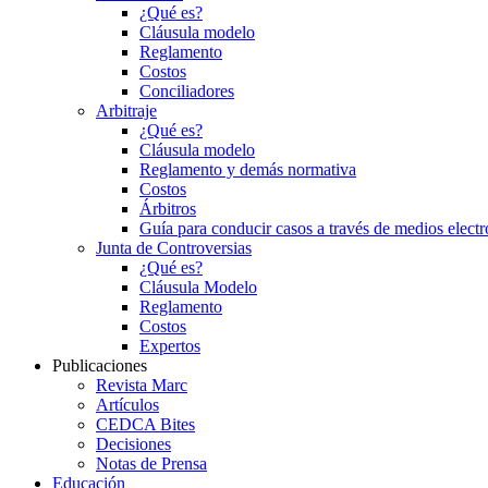
¿Qué es?
Cláusula modelo
Reglamento
Costos
Conciliadores
Arbitraje
¿Qué es?
Cláusula modelo
Reglamento y demás normativa
Costos
Árbitros
Guía para conducir casos a través de medios electr
Junta de Controversias
¿Qué es?
Cláusula Modelo
Reglamento
Costos
Expertos
Publicaciones
Revista Marc
Artículos
CEDCA Bites
Decisiones
Notas de Prensa
Educación