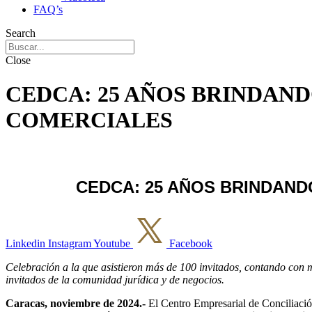
FAQ’s
Search
Close
CEDCA: 25 AÑOS BRINDAN
COMERCIALES
CEDCA: 25 AÑOS BRINDAN
Linkedin
Instagram
Youtube
Facebook
Celebración a la que asistieron más de 100 invitados, contando con 
invitados de la
comunidad jurídica y de negocios.
Caracas, noviembre de 2024.-
El Centro Empresarial de Conciliació