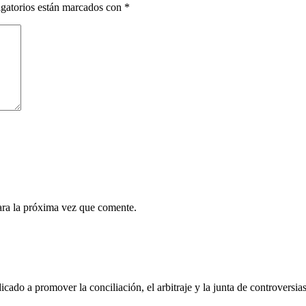
gatorios están marcados con
*
ara la próxima vez que comente.
dicado a promover la conciliación, el arbitraje y la junta de controvers