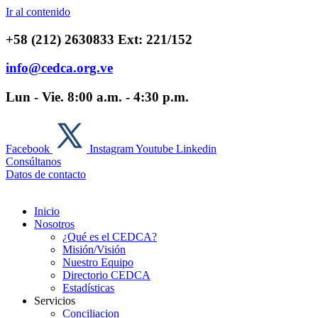
Ir al contenido
+58 (212) 2630833 Ext: 221/152
info@cedca.org.ve
Lun - Vie. 8:00 a.m. - 4:30 p.m.
Facebook
Instagram
Youtube
Linkedin
Consúltanos
Datos de contacto
Inicio
Nosotros
¿Qué es el CEDCA?
Misión/Visión
Nuestro Equipo
Directorio CEDCA
Estadísticas
Servicios
Conciliacion