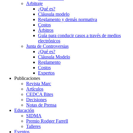
Arbitraje
¿Qué es?
Cláusula modelo
Reglamento y demás normativa
Costos
Árbitros
Guía para conducir casos a través de medios
electrónicos
Junta de Controversias
¿Qué es?
Cláusula Modelo
Reglamento
Costos
Expertos
Publicaciones
Revista Marc
Artículos
CEDCA Bites
Decisiones
Notas de Prensa
Educación
SIDMA
Premio Rodger Farrell
Talleres
Eventos