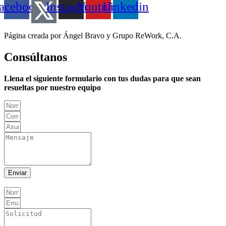
acebook
Instagram
Youtube
Linkedin
Página creada por Ángel Bravo y Grupo ReWork, C.A.
Consúltanos
Llena el siguiente formulario con tus dudas para que sean
resueltas por nuestro equipo
Enviar