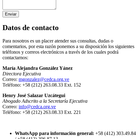
Enviar
Datos de contacto
Para nosotros es un placer atender sus consultas, dudas o
comentarios, por esta razón ponemos a su disposición los siguientes
teléfonos y correos electrónicos a través de los cuales podrá
contactarnos:
María Alejandra González Yánez
Directora Ejecutiva
Correo:
mgonzalez@cedca.org.ve
Teléfono: +58 (212) 263.08.33 Ext. 152
Henry José Salazar Uzcátegui
Abogado Adscrito a la Secretaría Ejecutiva
Correo:
info@cedca.org.ve
Teléfono: +58 (212) 263.08.33 Ext. 221
WhatsApp para información general:
+58 (412) 303.49.84
/ +58 (412) 306.87.13