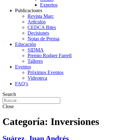
Expertos
Publicaciones
Revista Marc
Artículos
CEDCA Bites
Decisiones
Notas de Prensa
Educación
SIDMA
Premio Rodger Farrell
Talleres
Eventos
Próximos Eventos
Videoteca
FAQ’s
Search
Close
Categoría:
Inversiones
Suárez, Juan Andrés