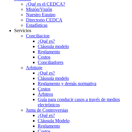
¿Qué es el CEDCA?
Misión/Visión
Nuestro Equipo
Directorio CEDCA
Estadísticas
Servicios
Conciliacion
¿Qué es?
Cláusula modelo
Reglamento
Costos
Conciliadores
Arbitraje
¿Qué es?
Cláusula modelo
Reglamento y demás normativa
Costos
Árbitros
Guía para conducir casos a través de medios
electrónicos
Junta de Controversias
¿Qué es?
Cláusula Modelo
Reglamento
Costos