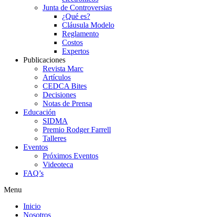
Junta de Controversias
¿Qué es?
Cláusula Modelo
Reglamento
Costos
Expertos
Publicaciones
Revista Marc
Artículos
CEDCA Bites
Decisiones
Notas de Prensa
Educación
SIDMA
Premio Rodger Farrell
Talleres
Eventos
Próximos Eventos
Videoteca
FAQ’s
Menu
Inicio
Nosotros