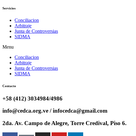
Servicios
Conciliacion
Arbitraje
Junta de Controversias
SIDMA
Menu
Conciliacion
Arbitraje
Junta de Controversias
SIDMA
Contacto
+58 (412) 3034984/4986
info@cedca.org.ve / infocedca@gmail.com
2da. Av. Campo de Alegre, Torre Credival, Piso 6.