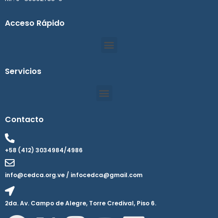
Acceso Rápido
Servicios
Contacto
+58 (412) 3034984/4986
info@cedca.org.ve / infocedca@gmail.com
2da. Av. Campo de Alegre, Torre Credival, Piso 6.