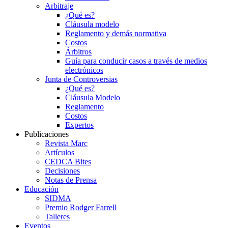
Arbitraje
¿Qué es?
Cláusula modelo
Reglamento y demás normativa
Costos
Árbitros
Guía para conducir casos a través de medios
electrónicos
Junta de Controversias
¿Qué es?
Cláusula Modelo
Reglamento
Costos
Expertos
Publicaciones
Revista Marc
Artículos
CEDCA Bites
Decisiones
Notas de Prensa
Educación
SIDMA
Premio Rodger Farrell
Talleres
Eventos