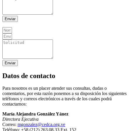
Enviar
Enviar
Datos de contacto
Para nosotros es un placer atender sus consultas, dudas o
comentarios, por esta razón ponemos a su disposición los siguientes
teléfonos y correos electrónicos a través de los cuales podrá
contactarnos:
María Alejandra González Yánez
Directora Ejecutiva
Correo:
mgonzalez@cedca.org.ve
Teléfono: +58 (212) 263.08.33 Ext. 152