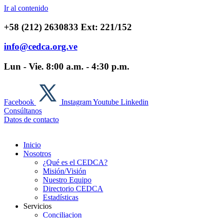
Ir al contenido
+58 (212) 2630833 Ext: 221/152
info@cedca.org.ve
Lun - Vie. 8:00 a.m. - 4:30 p.m.
Facebook
Instagram
Youtube
Linkedin
Consúltanos
Datos de contacto
Inicio
Nosotros
¿Qué es el CEDCA?
Misión/Visión
Nuestro Equipo
Directorio CEDCA
Estadísticas
Servicios
Conciliacion