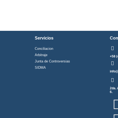
Servicios
Con
Conciliacion
Arbitraje
+58 (
Junta de Controversias
SIDMA
info
2da. 
6.