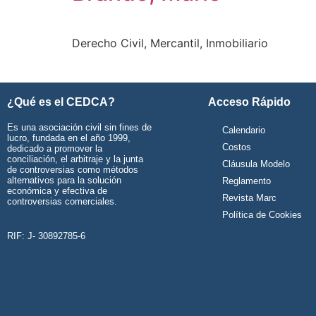
Derecho Civil, Mercantil, Inmobiliario
¿Qué es el CEDCA?
Acceso Rápido
Es una asociación civil sin fines de
Calendario
lucro, fundada en el año 1999,
Costos
dedicado a promover la
conciliación, el arbitraje y la junta
Cláusula Modelo
de controversias como métodos
alternativos para la solución
Reglamento
económica y efectiva de
Revista Marc
controversias comerciales.
Política de Cookies
RIF: J- 30892785-6