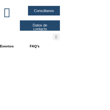
Consúltanos
Datos de
contacto
Eventos
FAQ’s