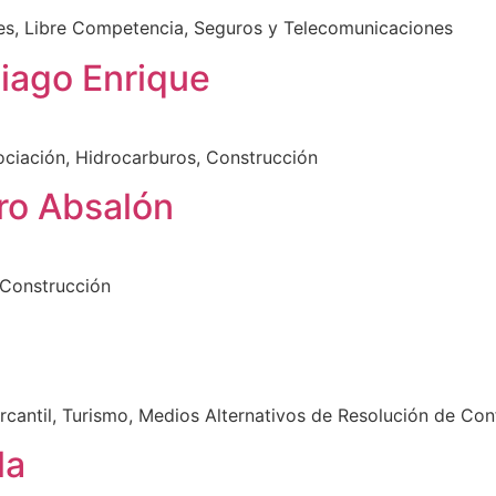
es, Libre Competencia, Seguros y Telecomunicaciones
tiago Enrique
gociación, Hidrocarburos, Construcción
ro Absalón
, Construcción
cantil, Turismo, Medios Alternativos de Resolución de Conf
la