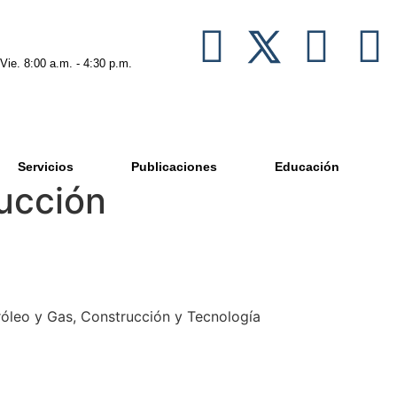
 Vie. 8:00 a.m. - 4:30 p.m.
Servicios
Publicaciones
Educación
ucción
tróleo y Gas, Construcción y Tecnología