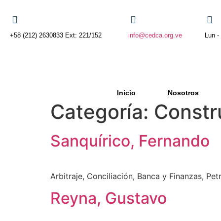
+58 (212) 2630833 Ext: 221/152
info@cedca.org.ve
Lun -
Inicio
Nosotros
Categoría:
Constr
Sanquírico, Fernando
Arbitraje, Conciliación, Banca y Finanzas, Pe
Reyna, Gustavo