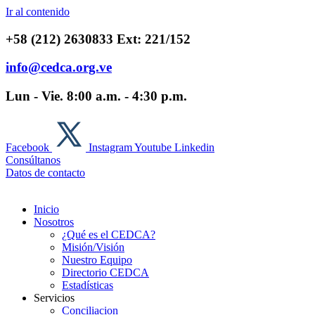
Ir al contenido
+58 (212) 2630833 Ext: 221/152
info@cedca.org.ve
Lun - Vie. 8:00 a.m. - 4:30 p.m.
Facebook
Instagram
Youtube
Linkedin
Consúltanos
Datos de contacto
Inicio
Nosotros
¿Qué es el CEDCA?
Misión/Visión
Nuestro Equipo
Directorio CEDCA
Estadísticas
Servicios
Conciliacion