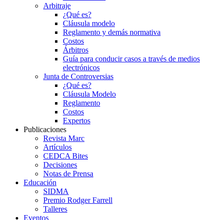
Arbitraje
¿Qué es?
Cláusula modelo
Reglamento y demás normativa
Costos
Árbitros
Guía para conducir casos a través de medios
electrónicos
Junta de Controversias
¿Qué es?
Cláusula Modelo
Reglamento
Costos
Expertos
Publicaciones
Revista Marc
Artículos
CEDCA Bites
Decisiones
Notas de Prensa
Educación
SIDMA
Premio Rodger Farrell
Talleres
Eventos