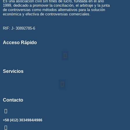
Es una asociación civil sin fines de lucro, fundada en el año
1999, dedicado a promover la conciliación, el arbitraje y la junta
de controversias como métodos alternativos para la solución
económica y efectiva de controversias comerciales.
RIF: J- 30892785-6
Acceso Rápido
Servicios
Contacto
+58 (412) 3034984/4986