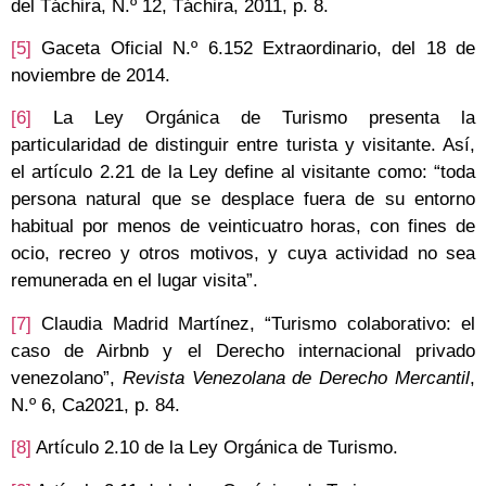
del Táchira, N.º 12, Táchira, 2011, p. 8.
[5]
Gaceta Oficial N.º 6.152 Extraordinario, del 18 de
noviembre de 2014.
[6]
La Ley Orgánica de Turismo presenta la
particularidad de distinguir entre turista y visitante. Así,
el artículo 2.21 de la Ley define al visitante como: “toda
persona natural que se desplace fuera de su entorno
habitual por menos de veinticuatro horas, con fines de
ocio, recreo y otros motivos, y cuya actividad no sea
remunerada en el lugar visita”.
[7]
Claudia Madrid Martínez, “Turismo colaborativo: el
caso de Airbnb y el Derecho internacional privado
venezolano”,
Revista Venezolana de Derecho Mercantil
,
N.º 6, Ca2021, p. 84.
[8]
Artículo 2.10 de la Ley Orgánica de Turismo.