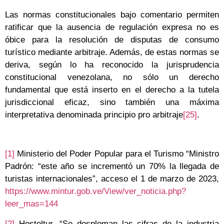
Las normas constitucionales bajo comentario permiten
ratificar que la ausencia de regulación expresa no es
óbice para la resolución de disputas de consumo
turístico mediante arbitraje. Además, de estas normas se
deriva, según lo ha reconocido la jurisprudencia
constitucional venezolana, no sólo un derecho
fundamental que está inserto en el derecho a la tutela
jurisdiccional eficaz, sino también una máxima
interpretativa denominada principio pro arbitraje
[25]
.
[1]
Ministerio del Poder Popular para el Turismo “Ministro
Padrón: “este año se incrementó un 70% la llegada de
turistas internacionales”, acceso el 1 de marzo de 2023,
https://www.mintur.gob.ve/View/ver_noticia.php?
leer_mas=144
[2]
Hosteltur, “Se desploman las cifras de la industria