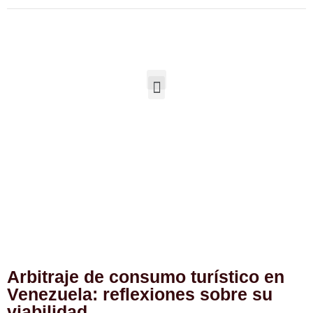
Arbitraje de consumo turístico
en Venezuela: reflexiones sobre
su viabilidad
Arbitraje de consumo turístico en
Venezuela: reflexiones sobre su
viabilidad