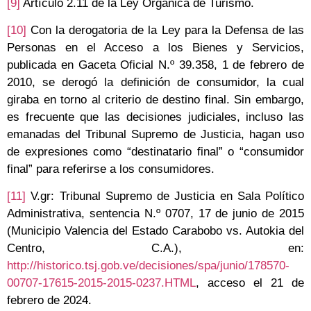
[9]
Artículo 2.11 de la Ley Orgánica de Turismo.
[10]
Con la derogatoria de la Ley para la Defensa de las
Personas en el Acceso a los Bienes y Servicios,
publicada en Gaceta Oficial N.º 39.358, 1 de febrero de
2010, se derogó la definición de consumidor, la cual
giraba en torno al criterio de destino final. Sin embargo,
es frecuente que las decisiones judiciales, incluso las
emanadas del Tribunal Supremo de Justicia, hagan uso
de expresiones como “destinatario final” o “consumidor
final” para referirse a los consumidores.
[11]
V.gr: Tribunal Supremo de Justicia en Sala Político
Administrativa, sentencia N.º 0707, 17 de junio de 2015
(Municipio Valencia del Estado Carabobo vs. Autokia del
Centro, C.A.), en:
http://historico.tsj.gob.ve/decisiones/spa/junio/178570-
00707-17615-2015-2015-0237.HTML
, acceso el 21 de
febrero de 2024.