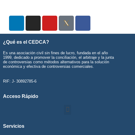
¿Qué es el CEDCA?
Es una asociación civil sin fines de lucro, fundada en el año
1999, dedicado a promover la conciliación, el arbitraje y la junta
de controversias como métodos alternativos para la solución
económica y efectiva de controversias comerciales.
RIF: J- 30892785-6
Acceso Rápido
Servicios