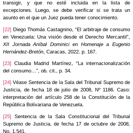
transigir, y que no esté incluida en la lista de
excepciones. Luego, se debe verificar si se trata un
asunto en el que un Juez pueda tener conocimiento.
[22]
Diego Thomás Castagnino, “El arbitraje de consumo
en Venezuela: Una visión desde el Derecho Mercantil”,
XII Jornada Aníbal Dominici en Homenaje a Eugenio
Hernández-Bretón
, Caracas, 2022. p. 167.
[23]
Claudia Madrid Martínez, “La internacionalización
del consumo…”, ob. cit., p. 34.
[24]
Véase Sentencia de la Sala del Tribunal Supremo de
Justicia, de fecha 18 de julio de 2008, Nº 1186. Caso:
interpretación del artículo 258 de la Constitución de la
República Bolivariana de Venezuela.
[25]
Sentencia de la Sala Constitucional del Tribunal
Supremo de Justicia, de fecha 17 de octubre de 2008,
No. 1.541.