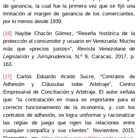
de ganancia, la cual fue la primera vez que se fijó una
limitación al margen de ganancia de los comerciantes,
por lo menos desde 1939.
[16]
Nayibe Chacón Gómez, “Reseña histórica de la
protección al consumidor y usuario en Venezuela: Mucho
más que «precios justos»”,
Revista Venezolana de
Legislación y Jurisprudencia
, N.º 9, Caracas, 2017, p.
163.
[17]
Carlos Eduardo Acedo Sucre, “Contratos de
Adhesión y Cláusulas sobe Arbitraje”, Centro
Empresarial de Conciliación y Arbitraje. El autor señala
que: “la contratación en masa es importante para el
correcto funcionamiento de la economía, y, con los
contratos de adhesión, se logra uniformar y racionalizar
las reglas de juego que rigen las relaciones entre
cualquier compañía y sus clientes”. Noviembre, 2015.