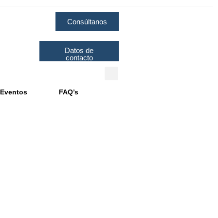
Consúltanos
Datos de
contacto
Eventos
FAQ’s
 que Debemos Tener en