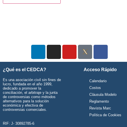
¿Qué es el CEDCA?
Acceso Rápido
Es una asociación civil sin fines de
Calendario
lucro, fundada en el año 1999,
Costos
dedicado a promover la
conciliación, el arbitraje y la junta
Cláusula Modelo
de controversias como métodos
alternativos para la solución
Reglamento
económica y efectiva de
Revista Marc
controversias comerciales.
Política de Cookies
RIF: J- 30892785-6