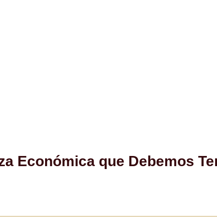
ra Iniciar el Arbitraje I
za Económica que Debemos Tener