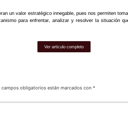
neran un valor estratégico innegable, pues nos permiten toma
nismo para enfrentar, analizar y resolver la situación qu
Ver artículo completo
 campos obligatorios están marcados con
*