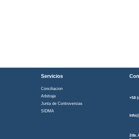
Servicios
Con
Conciliacion
Arbitraje
+58 (
Junta de Controversias
SIDMA
info
2da. 