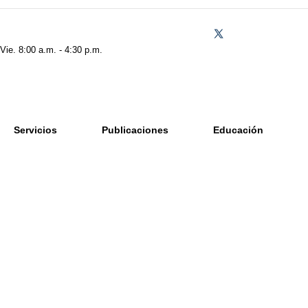
 Vie. 8:00 a.m. - 4:30 p.m.
Servicios
Publicaciones
Educación
e Naturaleza Económica