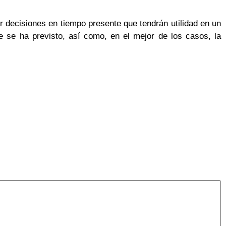
r decisiones en tiempo presente que tendrán utilidad en un
e se ha previsto, así como, en el mejor de los casos, la