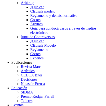
Arbitraje
¿Qué es?
Cláusula modelo
Reglamento y demás normativa
Costos
Árbitros
Guía para conducir casos a través de medios
electrónicos
Junta de Controversias
¿Qué es?
Cláusula Modelo
Reglamento
Costos
Expertos
Publicaciones
Revista Marc
Artículos
CEDCA Bites
Decisiones
Notas de Prensa
Educación
SIDMA
Premio Rodger Farrell
Talleres
Eventos