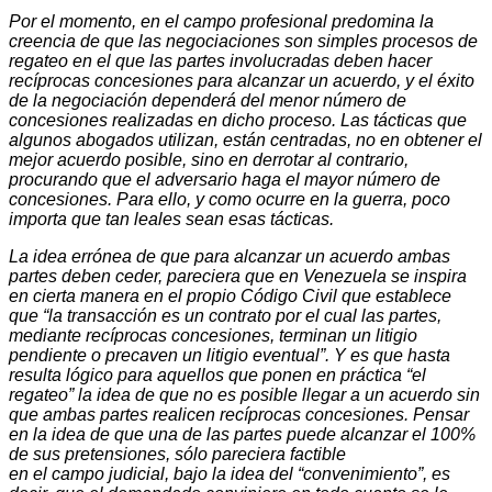
Por el momento, en el campo profesional predomina la
creencia de que las negociaciones son simples procesos de
regateo en el que las partes involucradas deben hacer
recíprocas concesiones para alcanzar un acuerdo, y el éxito
de la negociación dependerá del menor número de
concesiones realizadas en dicho proceso. Las tácticas que
algunos abogados utilizan, están centradas, no en obtener el
mejor acuerdo posible, sino en derrotar al contrario,
procurando que el adversario haga el mayor número de
concesiones. Para ello, y como ocurre en la guerra, poco
importa que tan leales sean esas tácticas.
La idea errónea de que para alcanzar un acuerdo ambas
partes deben ceder, pareciera que en Venezuela se inspira
en cierta manera en el propio Código Civil que establece
que “la transacción es un contrato por el cual las partes,
mediante recíprocas concesiones, terminan un litigio
pendiente o precaven un litigio eventual”. Y es que hasta
resulta lógico para aquellos que ponen en práctica “el
regateo” la idea de que no es posible llegar a un acuerdo sin
que ambas partes realicen recíprocas concesiones. Pensar
en la idea de que una de las partes puede alcanzar el 100%
de sus pretensiones, sólo pareciera factible
en el campo judicial, bajo la idea del “convenimiento”, es