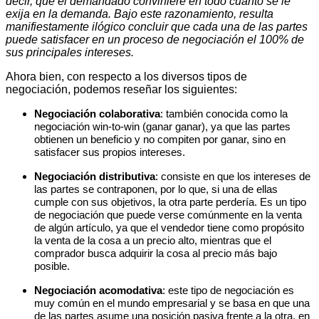
decir, que el demandado conviniere en todo cuanto se le
exija en la demanda. Bajo este razonamiento, resulta
manifiestamente ilógico concluir que cada una de las partes
puede satisfacer en un proceso de negociación el 100% de
sus principales intereses.
Ahora bien, con respecto a los diversos tipos de
negociación, podemos reseñar los siguientes:
Negociación colaborativa
: también conocida como la
negociación win-to-win (ganar ganar), ya que las partes
obtienen un beneficio y no compiten por ganar, sino en
satisfacer sus propios intereses.
Negociación distributiva
: consiste en que los intereses de
las partes se contraponen, por lo que, si una de ellas
cumple con sus objetivos, la otra parte perdería. Es un tipo
de negociación que puede verse comúnmente en la venta
de algún artículo, ya que el vendedor tiene como propósito
la venta de la cosa a un precio alto, mientras que el
comprador busca adquirir la cosa al precio más bajo
posible.
Negociación acomodativa
: este tipo de negociación es
muy común en el mundo empresarial y se basa en que una
de las partes asume una posición pasiva frente a la otra, en