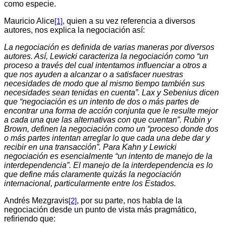
como especie.
Mauricio Alice
, quien a su vez referencia a diversos
[1]
autores, nos explica la negociación así:
La negociación es definida de varias maneras por diversos
autores. Así, Lewicki caracteriza la negociación como “un
proceso a través del cual intentamos influenciar a otros a
que nos ayuden a alcanzar o a satisfacer nuestras
necesidades de modo que al mismo tiempo también sus
necesidades sean tenidas en cuenta”. Lax y Sebenius dicen
que “negociación es un intento de dos o más partes de
encontrar una forma de acción conjunta que le resulte mejor
a cada una que las alternativas con que cuentan”. Rubin y
Brown, definen la negociación como un “proceso donde dos
o más partes intentan arreglar lo que cada una debe dar y
recibir en una transacción”. Para Kahn y Lewicki
negociación es esencialmente “un intento de manejo de la
interdependencia”. El manejo de la interdependencia es lo
que define más claramente quizás la negociación
internacional, particularmente entre los Estados.
Andrés Mezgravis
, por su parte, nos habla de la
[2]
negociación desde un punto de vista más pragmático,
refiriendo que: