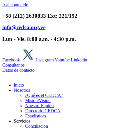
Ir al contenido
+58 (212) 2630833 Ext: 221/152
info@cedca.org.ve
Lun - Vie. 8:00 a.m. - 4:30 p.m.
Facebook
Instagram
Youtube
Linkedin
Consúltanos
Datos de contacto
Inicio
Nosotros
¿Qué es el CEDCA?
Misión/Visión
Nuestro Equipo
Directorio CEDCA
Estadísticas
Servicios
Conciliacion