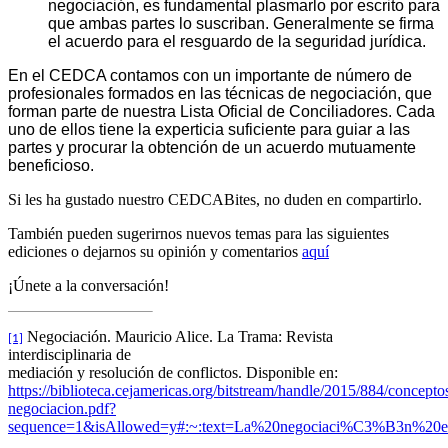
negociación, es fundamental plasmarlo por escrito para
que ambas partes lo suscriban. Generalmente se firma
el acuerdo para el resguardo de la seguridad jurídica.
En el CEDCA contamos con un importante de número de
profesionales formados en las
técnicas de negociación, que
forman parte de nuestra Lista Oficial de Conciliadores. Cada
uno de ellos tiene la experticia suficiente para guiar a las
partes y procurar la obtención de un acuerdo mutuamente
beneficioso.
Si les ha gustado nuestro CEDCABites, no duden en compartirlo.
También pueden sugerirnos nuevos temas para las siguientes
ediciones o dejarnos su opinión y comentarios
aquí
¡Únete a la conversación!
Negociación. Mauricio Alice. La Trama: Revista
[1]
interdisciplinaria de
mediación y resolución de conflictos. Disponible en:
https://biblioteca.cejamericas.org/bitstream/handle/2015/884/concepto
negociacion.pdf?
sequence=1&isAllowed=y#:~:text=La%20negociaci%C3%B3n%20