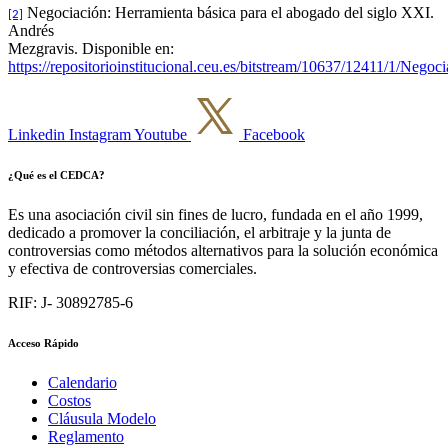
Negociación: Herramienta básica para el abogado del siglo XXI.
[2]
Andrés
Mezgravis. Disponible en:
https://repositorioinstitucional.ceu.es/bitstream/10637/12411/1/Neg
Linkedin
Instagram
Youtube
Facebook
¿Qué es el CEDCA?
Es una asociación civil sin fines de lucro, fundada en el año 1999,
dedicado a promover la conciliación, el arbitraje y la junta de
controversias como métodos alternativos para la solución económica
y efectiva de controversias comerciales.
RIF: J- 30892785-6
Acceso Rápido
Calendario
Costos
Cláusula Modelo
Reglamento