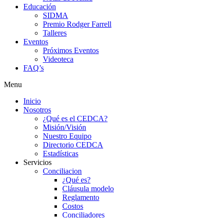
Educación
SIDMA
Premio Rodger Farrell
Talleres
Eventos
Próximos Eventos
Videoteca
FAQ’s
Menu
Inicio
Nosotros
¿Qué es el CEDCA?
Misión/Visión
Nuestro Equipo
Directorio CEDCA
Estadísticas
Servicios
Conciliacion
¿Qué es?
Cláusula modelo
Reglamento
Costos
Conciliadores