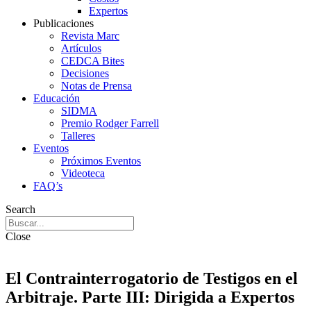
Expertos
Publicaciones
Revista Marc
Artículos
CEDCA Bites
Decisiones
Notas de Prensa
Educación
SIDMA
Premio Rodger Farrell
Talleres
Eventos
Próximos Eventos
Videoteca
FAQ’s
Search
Close
El Contrainterrogatorio de Testigos en el
Arbitraje. Parte III: Dirigida a Expertos