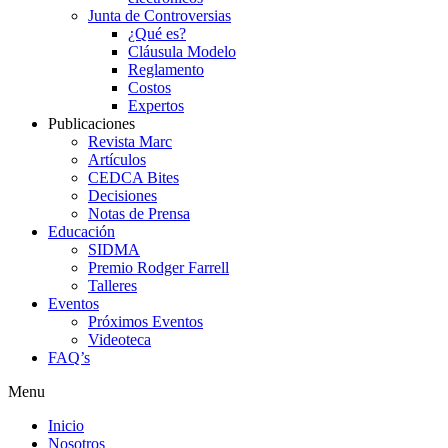
Junta de Controversias
¿Qué es?
Cláusula Modelo
Reglamento
Costos
Expertos
Publicaciones
Revista Marc
Artículos
CEDCA Bites
Decisiones
Notas de Prensa
Educación
SIDMA
Premio Rodger Farrell
Talleres
Eventos
Próximos Eventos
Videoteca
FAQ’s
Menu
Inicio
Nosotros