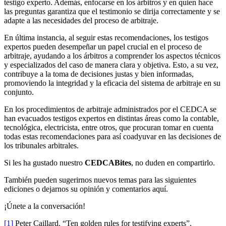
testigo experto. Además, enfocarse en los árbitros y en quien hace
las preguntas garantiza que el testimonio se dirija correctamente y se
adapte a las necesidades del proceso de arbitraje.
En última instancia, al seguir estas recomendaciones, los testigos
expertos pueden desempeñar un papel crucial en el proceso de
arbitraje, ayudando a los árbitros a comprender los aspectos técnicos
y especializados del caso de manera clara y objetiva. Esto, a su vez,
contribuye a la toma de decisiones justas y bien informadas,
promoviendo la integridad y la eficacia del sistema de arbitraje en su
conjunto.
En los procedimientos de arbitraje administrados por el CEDCA se
han evacuados testigos expertos en distintas áreas como la contable,
tecnológica, electricista, entre otros, que procuran tomar en cuenta
todas estas recomendaciones para así coadyuvar en las decisiones de
los tribunales arbitrales.
Si les ha gustado nuestro
CEDCABites
, no duden en compartirlo.
También pueden sugerirnos nuevos temas para las siguientes
ediciones o dejarnos su opinión y comentarios aquí.
¡Únete a la conversación!
[1]
Peter Caillard. “Ten golden rules for testifying experts”.