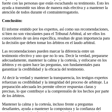
fuerte con las personas que están escuchando su testimonio. Esto les
ayuda a transmitir sus ideas de manera más efectiva y a mantener la
atención de todos durante el contrainterrogatorio.
Conclusión:
El informe emitido por los expertos, así como sus recomendaciones,
si bien no son vinculantes para el Tribunal Arbitral, al ser ellos los
conocedores de un área específica, resultan de gran importancia para
la decisión que deben tomar los árbitros en el laudo arbitral.
Las recomendaciones pueden marcar la diferencia entre un
testimonio efectivo y uno que no lo sea. Decir la verdad, prepararse
adecuadamente, mantener la calma y la cortesía, y enfocarse en los
árbitros y en quien hace las preguntas, son fundamentales para
garantizar la credibilidad y la eficacia del testimonio.
Al decir la verdad y mantener la transparencia, los testigos expertos
refuerzan su credibilidad y la integridad del proceso de arbitraje. La
preparación adecuada les permite ofrecer respuestas claras y
precisas, lo que contribuye a la comprensión de los hechos por parte
de los árbitros.
Mantener la calma y la cortesía, incluso frente a preguntas
desafiantes, ayuda a mantener la compostura y la confianza del