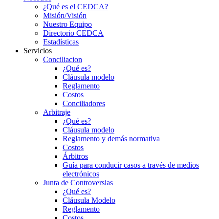
¿Qué es el CEDCA?
Misión/Visión
Nuestro Equipo
Directorio CEDCA
Estadísticas
Servicios
Conciliacion
¿Qué es?
Cláusula modelo
Reglamento
Costos
Conciliadores
Arbitraje
¿Qué es?
Cláusula modelo
Reglamento y demás normativa
Costos
Árbitros
Guía para conducir casos a través de medios
electrónicos
Junta de Controversias
¿Qué es?
Cláusula Modelo
Reglamento
Costos