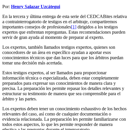
Por:
Henry Salazar Uzcátegui
En la tercera y última entrega de esta serie del CEDCABites relativa
a contrainterrogatorio de testigos en el arbitraje, compartiremos
importantes consejos de profesionales
[1]
dirigidos a los testigos
expertos que enfrentan repreguntas. Estas recomendaciones pueden
servir de gran ayuda al momento de preparar al experto.
Los expertos, también llamados testigos expertos, quienes son
conocedores de un área en específico ayudan a aportar esos
conocimientos técnicos que dan luces para que los árbitros puedan
tomar una decisión más acertada.
Estos testigos expertos, al ser llamados para proporcionar
información técnica o especializada, deben estar completamente
preparados para expresar sus conocimientos de manera clara y
precisa. La preparación les permite repasar los detalles relevantes y
estructurar su testimonio de manera que sea comprensible para el
árbitro y las partes.
Los expertos deben tener un conocimiento exhaustivo de los hechos
relevantes del caso, así como de cualquier documentación o
evidencia relacionada. La preparación les permite familiarizarse con
todos estos aspectos, lo que les permite responder de manera
efectiva a las preguntas durante el interrogatorio.