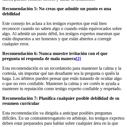
Recomendación 5: No creas que admitir un punto es una
debilidad
Este consejo les aclara a los testigos expertos que está bien
reconocer cuando no saben algo o cuando están equivocados sobre
algo. Al admitir un punto débil, los testigos expertos muestran que
están dispuestos a ser honestos y que están abiertos a corregir
cualquier error.
Recomendación 6: Nunca muestre irritación con el que
pregunta ni responda de mala manera
[2]
Esta recomendación es un recordatorio para mantener la calma y la
cortesía, sin importar qué tan desafiante sea la pregunta o quién la
haga. Los árbitros pueden pensar que estás tratando de ocultar algo
o que no eres confiable. Mantener la calma y ser cortés te ayuda a
mantener tu reputación como testigo experto confiable y respetado.
Recomendación 7: Planifica cualquier posible debilidad de su
resumen curricular
Esta recomendación va dirigida a anticipar posibles preguntas
difíciles. En un contrainterrogatorio en arbitraje, los testigos expertos
deben estar preparados para hablar sobre cualquier área en la que