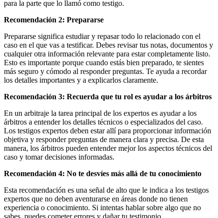
para la parte que lo llamó como testigo.
Recomendación 2: Prepararse
Prepararse significa estudiar y repasar todo lo relacionado con el
caso en el que vas a testificar. Debes revisar tus notas, documentos y
cualquier otra información relevante para estar completamente listo.
Esto es importante porque cuando estás bien preparado, te sientes
más seguro y cómodo al responder preguntas. Te ayuda a recordar
los detalles importantes y a explicarlos claramente.
Recomendación 3: Recuerda que tu rol es ayudar a los árbitros
En un arbitraje la tarea principal de los expertos es ayudar a los
árbitros a entender los detalles técnicos o especializados del caso.
Los testigos expertos deben estar allí para proporcionar información
objetiva y responder preguntas de manera clara y precisa. De esta
manera, los árbitros pueden entender mejor los aspectos técnicos del
caso y tomar decisiones informadas.
Recomendación 4: No te desvíes más allá de tu conocimiento
Esta recomendación es una señal de alto que le indica a los testigos
expertos que no deben aventurarse en áreas donde no tienen
experiencia o conocimiento. Si intentas hablar sobre algo que no
sabes, puedes cometer errores y dañar tu testimonio.