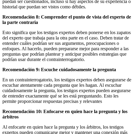
puedan ser cuestionados, incluso si hay aspectos de su experiencia o
historial que puedan ser vistos como débiles.
Recomendación 8: Comprender el punto de vista del experto de
la parte contraria
Esto significa que los testigos expertos deben ponerse en los zapatos
del experto que trabaja para la otra parte en el caso. Deben tratar de
entender cuáles podrían ser sus argumentos, preocupaciones o
enfoques. Al hacerlo, pueden prepararse mejor para responder a las
preguntas que podrían plantear y anticipar posibles estrategias que
podrían usar durante el contrainterrogatorio.
Recomendación 9: Escuche cuidadosamente la pregunta
En un contrainterrogatorio, los testigos expertos deben asegurarse de
escuchar atentamente cada pregunta que les hagan. Al escuchar
cuidadosamente la pregunta, los testigos expertos pueden asegurarse
de entender exactamente qué se les está preguntando. Esto les
permite proporcionar respuestas precisas y relevantes
Recomendación 10: Enfocarse en quien hace la pregunta y los
árbitros
Al enfocarte en quien hace la pregunta y los árbitros, los testigos
expertos pueden comunicarse mejor y mantener una conexión más