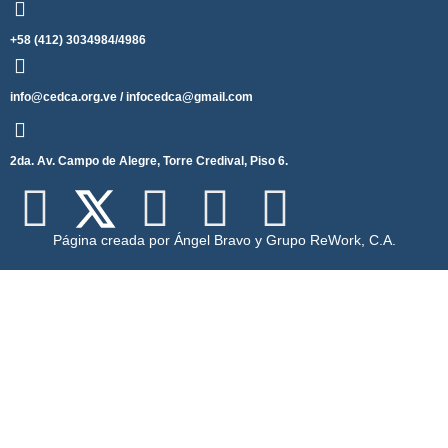
+58 (412) 3034984/4986
info@cedca.org.ve / infocedca@gmail.com
2da. Av. Campo de Alegre, Torre Credival, Piso 6.
Página creada por Ángel Bravo y Grupo ReWork, C.A.