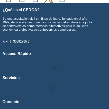
¿Qué es el CEDCA?
Es una asociación civil sin fines de lucro, fundada en el año
1999, dedicado a promover la conciliación, el arbitraje y la junta
de controversias como métodos alternativos para la solución
económica y efectiva de controversias comerciales.
RIF: J- 30892785-6
Acceso Rápido
Servicios
Contacto