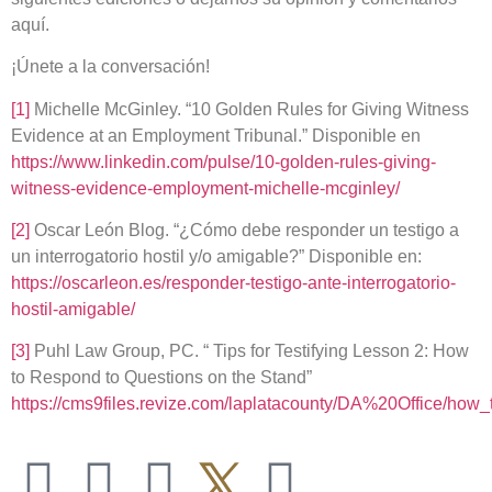
aquí.
¡Únete a la conversación!
[1]
Michelle McGinley. “10 Golden Rules for Giving Witness
Evidence at an Employment Tribunal.” Disponible en
https://www.linkedin.com/pulse/10-golden-rules-giving-
witness-evidence-employment-michelle-mcginley/
[2]
Oscar León Blog. “¿Cómo debe responder un testigo a
un interrogatorio hostil y/o amigable?” Disponible en:
https://oscarleon.es/responder-testigo-ante-interrogatorio-
hostil-amigable/
[3]
Puhl Law Group, PC. “ Tips for Testifying Lesson 2: How
to Respond to Questions on the Stand”
https://cms9files.revize.com/laplatacounty/DA%20Office/how