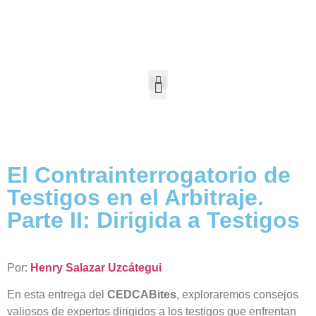
El Contrainterrogatorio de
Testigos en el Arbitraje.
Parte II: Dirigida a Testigos
Por:
Henry Salazar Uzcátegui
En esta entrega del
CEDCABites
, exploraremos consejos
valiosos de expertos dirigidos a los testigos que enfrentan