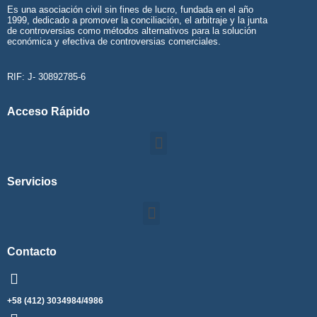
Es una asociación civil sin fines de lucro, fundada en el año
1999, dedicado a promover la conciliación, el arbitraje y la junta
de controversias como métodos alternativos para la solución
económica y efectiva de controversias comerciales.
RIF: J- 30892785-6
Acceso Rápido
Servicios
Contacto
+58 (412) 3034984/4986