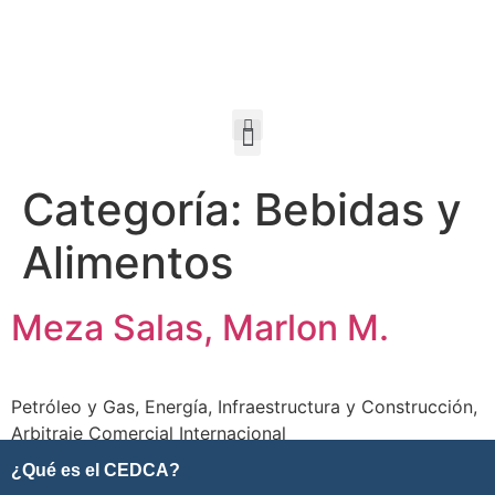
Categoría:
Bebidas y
Alimentos
Meza Salas, Marlon M.
Petróleo y Gas, Energía, Infraestructura y Construcción,
Arbitraje Comercial Internacional
¿Qué es el CEDCA?